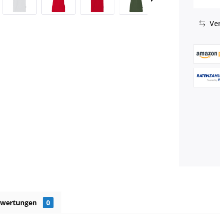
Ver
ewertungen
0