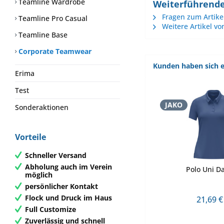
Teamline Wardrobe
Weiterführende 
Fragen zum Artike
Teamline Pro Casual
Weitere Artikel vo
Teamline Base
Corporate Teamwear
Kunden haben sich e
Erima
Test
JAKO
Sonderaktionen
Vorteile
Schneller Versand
Abholung auch im Verein
Polo Uni 
möglich
persönlicher Kontakt
Flock und Druck im Haus
21,69 €
Full Customize
Zuverlässig und schnell