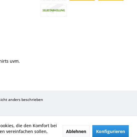
hirts uvm.
cht anders beschrieben
Cookies, die den Komfort bei
Ablehnen
Konfigurieren
n vereinfachen sollen,