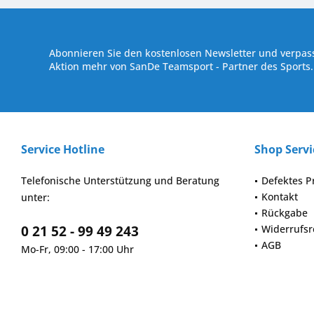
Kostenloser Versand ab € 250,- Bestellwert
Versand innerhalb von
Abonnieren Sie den kostenlosen Newsletter und verpass
Aktion mehr von SanDe Teamsport - Partner des Sports.
Service Hotline
Shop Servi
Telefonische Unterstützung und Beratung
Defektes P
Kontakt
unter:
Rückgabe
0 21 52 - 99 49 243
Widerrufsr
AGB
Mo-Fr, 09:00 - 17:00 Uhr