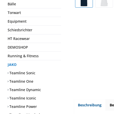
Bälle
Torwart
Equipment
Schiedsrichter
HT Racewear
DEMOSHOP
Running & Fitness
JAKO
Teamline Sonic
Teamline One
Teamline Dynamic
Teamline Iconic
Beschreibung
B
Teamline Power