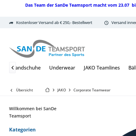
Das Team der SanDe Teamsport macht vom 23.07 bis 07.
Kostenloser Versand ab € 250,- Bestellwert
Versand inne
en & Handschuhe
Underwear
JAKO Teamlines
Bäl

Übersicht
JAKO
Corporate Teamwear
Willkommen bei SanDe
Teamsport
Kategorien