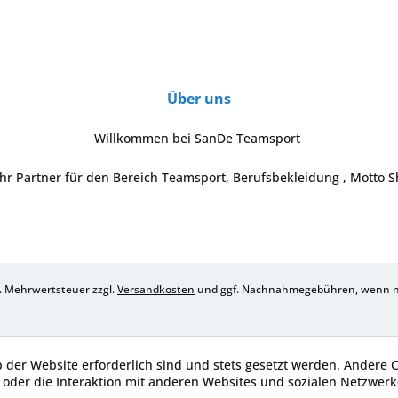
Über uns
Willkommen bei SanDe Teamsport
Ihr Partner für den Bereich Teamsport, Berufsbekleidung , Motto S
zl. Mehrwertsteuer zzgl.
Versandkosten
und ggf. Nachnahmegebühren, wenn ni
b der Website erforderlich sind und stets gesetzt werden. Andere 
oder die Interaktion mit anderen Websites und sozialen Netzwerke