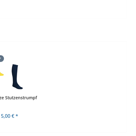
r
ze Stutzenstrumpf
5,00 € *