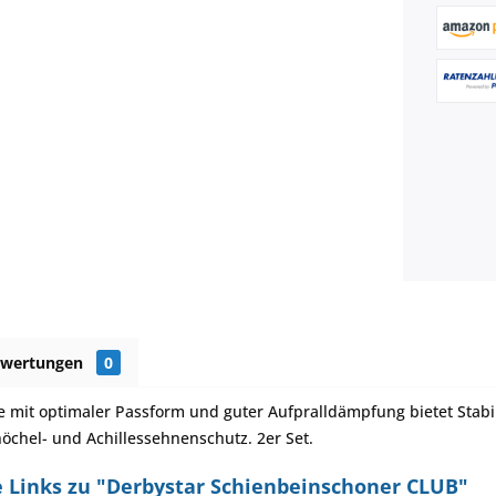
ewertungen
0
e mit optimaler Passform und guter Aufpralldämpfung bietet Stabil
öchel- und Achillessehnenschutz. 2er Set.
 Links zu "Derbystar Schienbeinschoner CLUB"