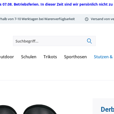
08. Betriebsferien. In dieser Zeit sind wir persönlich nicht zu 
rhalb von 7-10 Werktagen bei Warenverfügbarkeit
Versand von ve
utdoor
Schulen
Trikots
Sporthosen
Stutzen &
Der