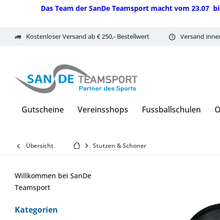
Das Team der SanDe Teamsport macht vom 23.07 bis 07.
Kostenloser Versand ab € 250,- Bestellwert
Versand inne
Gutscheine
Vereinsshops
Fussballschulen
O
Übersicht
Stutzen & Schoner
Willkommen bei SanDe
Teamsport
Kategorien