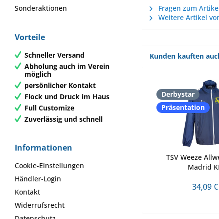
Sonderaktionen
Fragen zum Artike
Weitere Artikel vo
Vorteile
Schneller Versand
Kunden kauften auc
Abholung auch im Verein
möglich
persönlicher Kontakt
Derbystar
Flock und Druck im Haus
Präsentation
Full Customize
Zuverlässig und schnell
Informationen
TSV Weeze Allwe
Cookie-Einstellungen
Madrid K
Händler-Login
34,09 €
Kontakt
Widerrufsrecht
Datenschutz