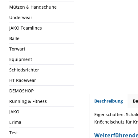
Mützen & Handschuhe
Underwear
JAKO Teamlines
Bälle
Torwart
Equipment
Schiedsrichter
HT Racewear
DEMOSHOP
Beschreibung
B
Running & Fitness
JAKO
Eigenschaften: Schal
Knöchelschutz für Kn
Erima
Test
Weiterführende