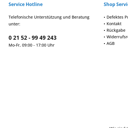
Service Hotline
Shop Servi
Telefonische Unterstützung und Beratung
Defektes P
Kontakt
unter:
Rückgabe
0 21 52 - 99 49 243
Widerrufsr
AGB
Mo-Fr, 09:00 - 17:00 Uhr