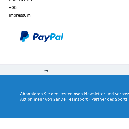
AGB
Impressum
Kostenloser Versand ab € 250,- Bestellwert
Versand innerhalb von
Abonnieren Sie den kostenlosen Newsletter und verpass
Aktion mehr von SanDe Teamsport - Partner des Sports.