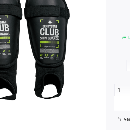
L
Ver