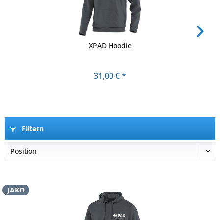
XPAD Hoodie
31,00 € *
Filtern
JAKO