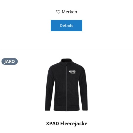
Merken
Details
JAKO
XPAD Fleecejacke