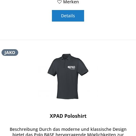
Merken
Details
JAKO
XPAD Poloshirt
Beschreibung Durch das moderne und klassische Design
bietet das Polo BASE hervorragende Möglichkeiten zur