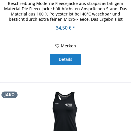
Beschreibung Moderne Fleecejacke aus strapazierfähigem
Material Die Fleecejacke hält höchsten Ansprüchen Stand. Das
Material aus 100 % Polyester ist bei 40°C waschbar und
besticht durch extra feinen Micro-Fleece. Das Ergebnis ist
eine...
34,50 € *
Merken
Details
JAKO