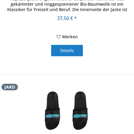
gekämmter und ringgesponnener Bio-Baumwolle ist ein
Klassiker für Freizeit und Beruf. Die Innenseite der Jacke ist
weich angeraut für...
37,50 € *
Merken
Details
JAKO