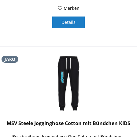
Merken
Details
JAKO
MSV Steele Jogginghose Cotton mit Bündchen KIDS
Beschreibung Jogginghose One Cotton mit Bündchen –