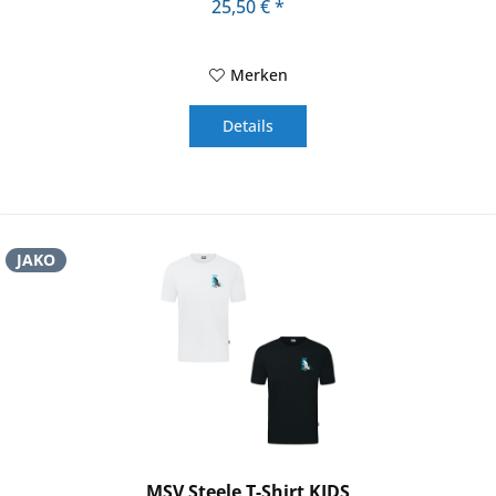
25,50 € *
Merken
Details
JAKO
MSV Steele T-Shirt KIDS