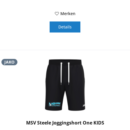
Merken
Details
JAKO
MSV Steele Joggingshort One KIDS