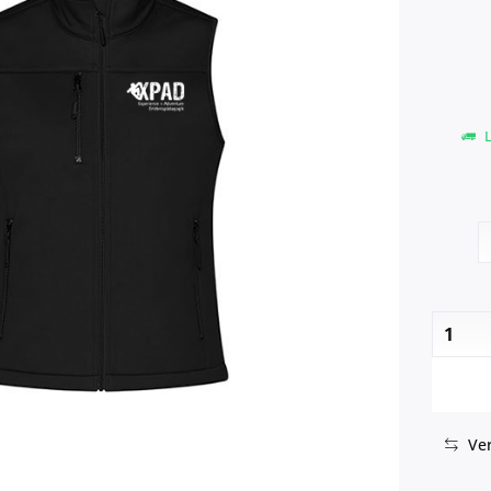
L
Ver