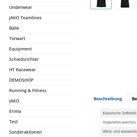
Underwear
JAKO Teamlines
Bälle
Torwart
Equipment
Schiedsrichter
HT Racewear
DEMOSHOP
Running & Fitness
Beschreibung
B
JAKO
Erima
Klassische Softshell
Test
Angenehm weiches 3
Sonderaktionen
Wind- und wasserdi