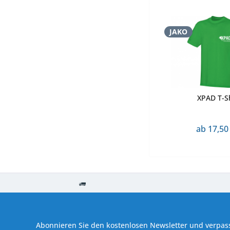
JAKO
XPAD T-Sh
ab 17,50
Kostenloser Versand ab € 250,- Bestellwert
Versand innerhalb von
Abonnieren Sie den kostenlosen Newsletter und verpass