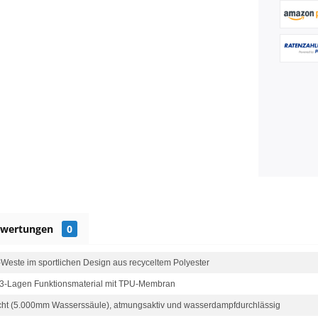
ewertungen
0
-Weste im sportlichen Design aus recyceltem Polyester
-Lagen Funktionsmaterial mit TPU-Membran
cht (5.000mm Wasserssäule), atmungsaktiv und wasserdampfdurchlässig