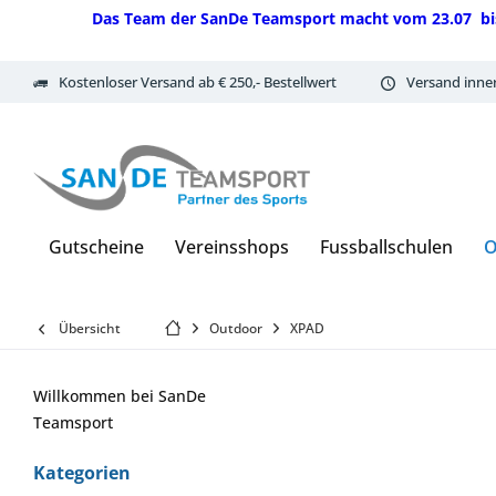
Das Team der SanDe Teamsport macht vom 23.07 bis 07.
Kostenloser Versand ab € 250,- Bestellwert
Versand inne
Gutscheine
Vereinsshops
Fussballschulen
O
Übersicht
Outdoor
XPAD
Willkommen bei SanDe
Teamsport
Kategorien