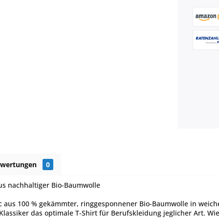
ewertungen
0
aus nachhaltiger Bio-Baumwolle
c aus 100 % gekämmter, ringgesponnener Bio-Baumwolle in weicher
 Klassiker das optimale T-Shirt für Berufskleidung jeglicher Art. 