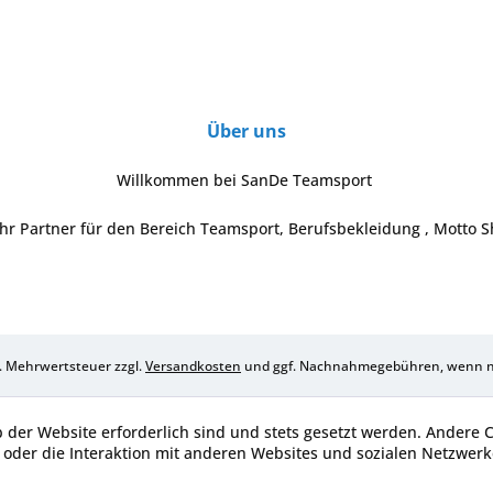
Über uns
Willkommen bei SanDe Teamsport
Ihr Partner für den Bereich Teamsport, Berufsbekleidung , Motto S
zl. Mehrwertsteuer zzgl.
Versandkosten
und ggf. Nachnahmegebühren, wenn ni
b der Website erforderlich sind und stets gesetzt werden. Andere 
oder die Interaktion mit anderen Websites und sozialen Netzwerke