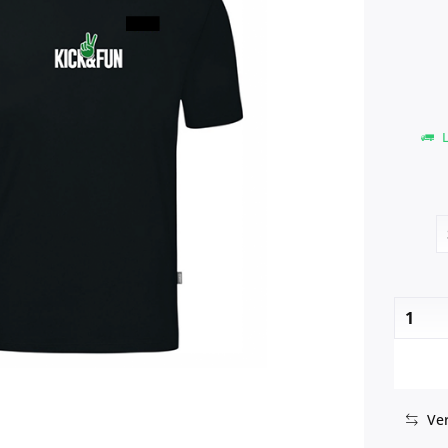
L
Ver