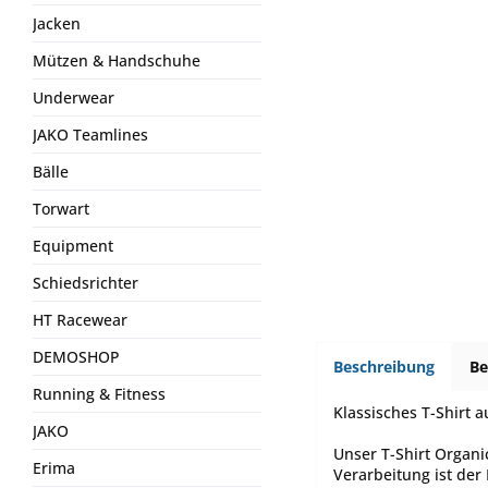
Jacken
Mützen & Handschuhe
Underwear
JAKO Teamlines
Bälle
Torwart
Equipment
Schiedsrichter
HT Racewear
DEMOSHOP
Beschreibung
B
Running & Fitness
Klassisches T-Shirt 
JAKO
Unser T-Shirt Organi
Erima
Verarbeitung ist der