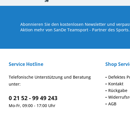
Kostenloser Versand ab € 250,- Bestellwert
Versand innerhalb von
Abonnieren Sie den kostenlosen Newsletter und verpass
Aktion mehr von SanDe Teamsport - Partner des Sports.
Service Hotline
Shop Servi
Telefonische Unterstützung und Beratung
Defektes P
Kontakt
unter:
Rückgabe
0 21 52 - 99 49 243
Widerrufsr
AGB
Mo-Fr, 09:00 - 17:00 Uhr