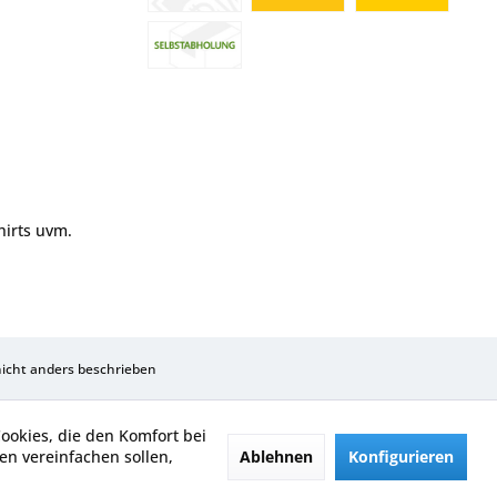
hirts uvm.
cht anders beschrieben
Cookies, die den Komfort bei
Ablehnen
Konfigurieren
n vereinfachen sollen,