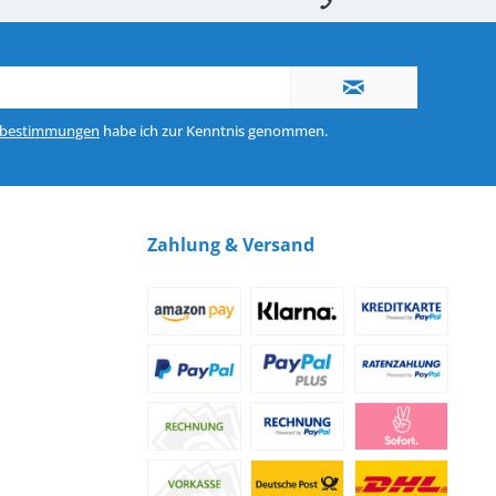
nerhalb von 10-12 Werktagen
So erreichen Sie uns 0160 970 511 90
zbestimmungen
habe ich zur Kenntnis genommen.
Zahlung & Versand