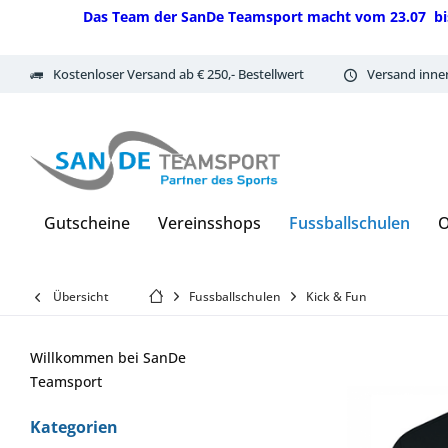
Das Team der SanDe Teamsport macht vom 23.07 bis 07.
Kostenloser Versand ab € 250,- Bestellwert
Versand inne
Gutscheine
Vereinsshops
Fussballschulen
O
Übersicht
Fussballschulen
Kick & Fun
Willkommen bei SanDe
Teamsport
Kategorien