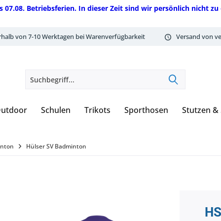
08. Betriebsferien. In dieser Zeit sind wir persönlich nicht zu 
rhalb von 7-10 Werktagen bei Warenverfügbarkeit
Versand von ve
utdoor
Schulen
Trikots
Sporthosen
Stutzen &
inton
Hülser SV Badminton
HS