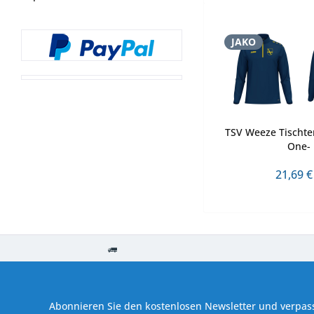
JAKO
TSV Weeze Tischte
One-
21,69 €
Kostenloser Versand ab € 250,- Bestellwert
Versand innerhalb von
Abonnieren Sie den kostenlosen Newsletter und verpass