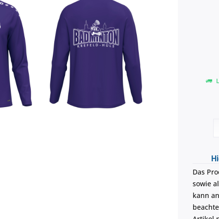
L
Hi
Das Pro
sowie a
kann an 
beachte
Artikel