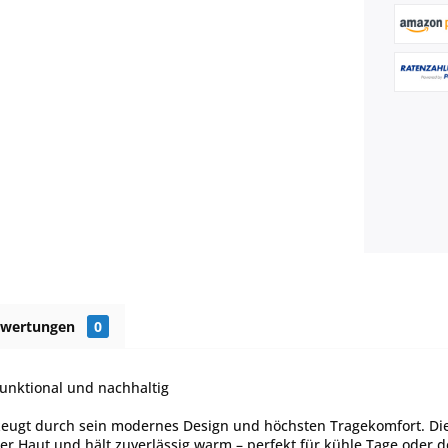
ewertungen
0
unktional und nachhaltig
eugt durch sein modernes Design und höchsten Tragekomfort. Die 
er Haut und hält zuverlässig warm – perfekt für kühle Tage oder d