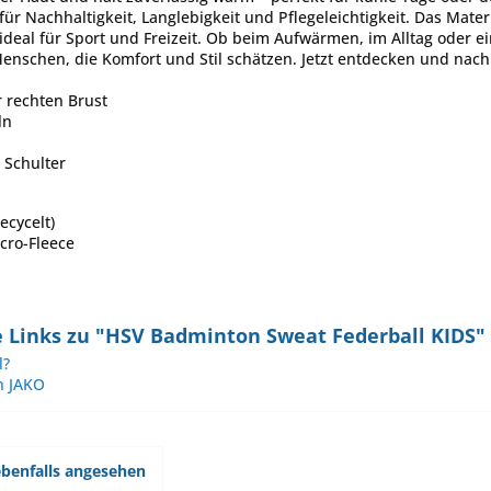
für Nachhaltigkeit, Langlebigkeit und Pflegeleichtigkeit. Das Mater
ideal für Sport und Freizeit. Ob beim Aufwärmen, im Alltag oder e
 Menschen, die Komfort und Stil schätzen. Jetzt entdecken und nac
 rechten Brust
ln
 Schulter
ecycelt)
cro-Fleece
 Links zu "HSV Badminton Sweat Federball KIDS"
l?
n JAKO
benfalls angesehen