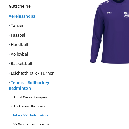
Gutscheine
Vereinsshops
Tanzen
Fussball
Handball
Volleyball
Baskettball
Leichtathletik - Turnen
Tennis - Rollhockey -
Badminton
TK Rot Weiss Kempen
CTG Casino Kempen
Hülser SV Badminton
TSV Weeze Tischtennis