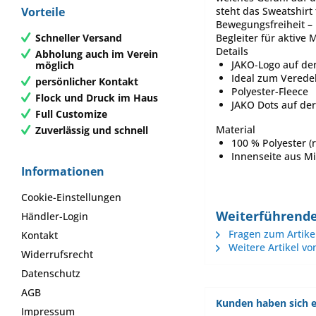
steht das Sweatshirt 
Vorteile
Bewegungsfreiheit – 
Schneller Versand
Begleiter für aktive
Details
Abholung auch im Verein
JAKO-Logo auf der
möglich
Ideal zum Verede
persönlicher Kontakt
Polyester-Fleece
Flock und Druck im Haus
JAKO Dots auf der
Full Customize
Material
Zuverlässig und schnell
100 % Polyester (r
Innenseite aus Mi
Informationen
Cookie-Einstellungen
Weiterführende
Händler-Login
Fragen zum Artike
Kontakt
Weitere Artikel vo
Widerrufsrecht
Datenschutz
AGB
Kunden haben sich e
Impressum