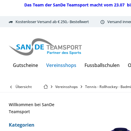
Das Team der SanDe Teamsport macht vom 23.07 bis 07.
Kostenloser Versand ab € 250,- Bestellwert
Versand inne
Gutscheine
Vereinsshops
Fussballschulen
O
Übersicht
Vereinsshops
Tennis - Rollhockey - Badm
Willkommen bei SanDe
Teamsport
Kategorien