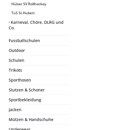
Hülser SV Rollhockey
TuS St.Hubert
Karneval, Chöre, DLRG und
Co.
Fussballschulen
Outdoor
Schulen
Trikots
Sporthosen
Stutzen & Schoner
Sportbekleidung
Jacken
Mützen & Handschuhe
Underwear