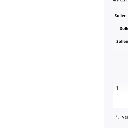
Sollen
Soll
Solle
Ver