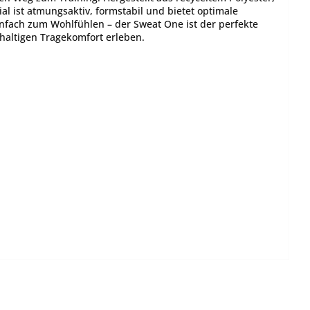
ial ist atmungsaktiv, formstabil und bietet optimale
infach zum Wohlfühlen – der Sweat One ist der perfekte
hhaltigen Tragekomfort erleben.