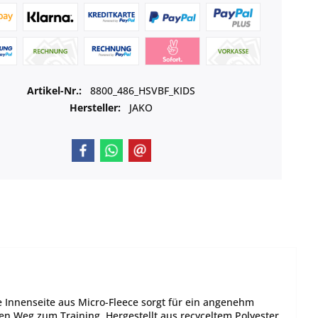
Artikel-Nr.:
8800_486_HSVBF_KIDS
Hersteller:
JAKO
Innenseite aus Micro-Fleece sorgt für ein angenehm
en Weg zum Training. Hergestellt aus recyceltem Polyester,