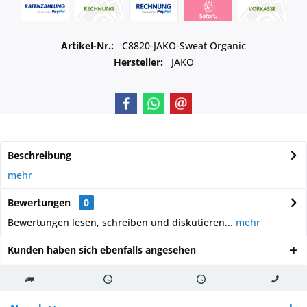
Artikel-Nr.:
C8820-JAKO-Sweat Organic
Hersteller:
JAKO
Beschreibung
mehr
Bewertungen
0
Bewertungen lesen, schreiben und diskutieren...
mehr
Kunden haben sich ebenfalls angesehen
Kostenloser
Versand innerhalb von
Versand von
So erreichen
Versand ab €
7-10 Werktagen bei
veredelter Ware
Sie uns 0160