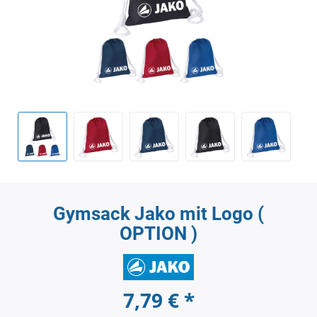
Gymsack Jako mit Logo (
OPTION )
7,79 € *