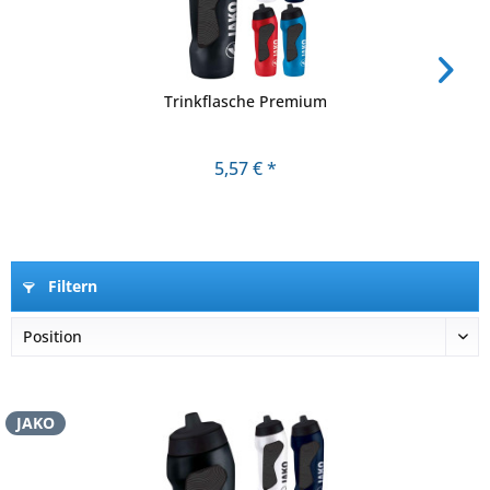
Trinkflasche Premium
5,57 € *
Filtern
JAKO