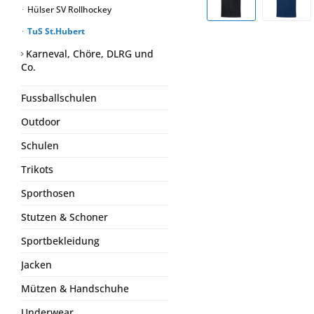
Hülser SV Rollhockey
TuS St.Hubert
Karneval, Chöre, DLRG und
Co.
Fussballschulen
Outdoor
Schulen
Trikots
Sporthosen
Stutzen & Schoner
Sportbekleidung
Jacken
Mützen & Handschuhe
Underwear