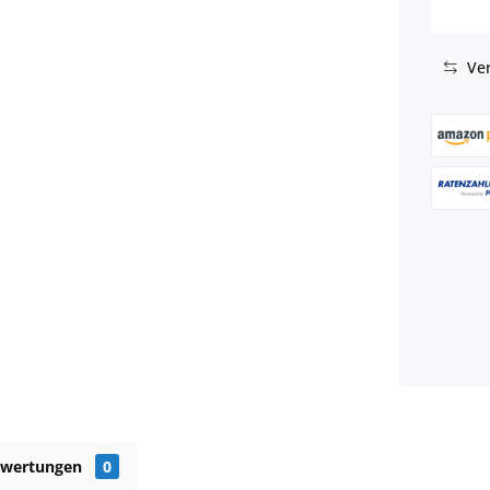
Ver
ewertungen
0