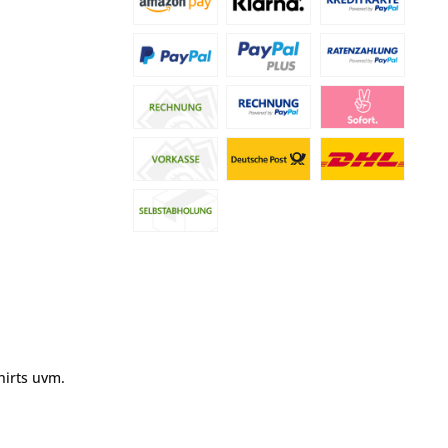
hirts uvm.