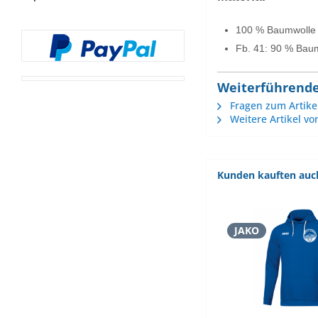
100 % Baumwolle
Fb. 41: 90 % Baum
Weiterführende 
Fragen zum Artike
Weitere Artikel vo
Kunden kauften auc
JAKO