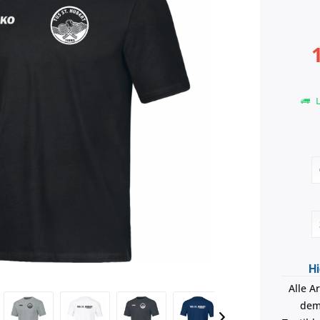
L
Hi
Alle A
dem