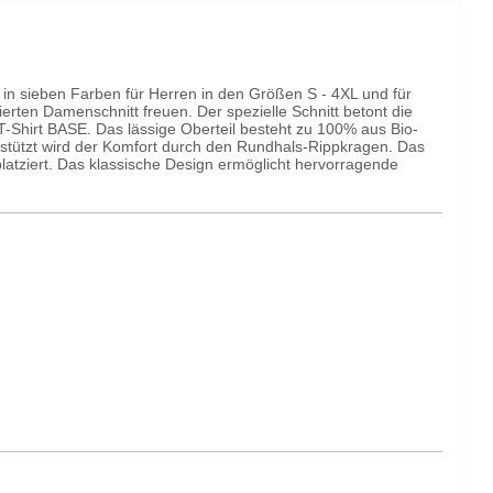
ist in sieben Farben für Herren in den Größen S - 4XL und für
ierten Damenschnitt freuen. Der spezielle Schnitt betont die
-Shirt BASE. Das lässige Oberteil besteht zu 100% aus Bio-
rstützt wird der Komfort durch den Rundhals-Rippkragen. Das
platziert. Das klassische Design ermöglicht hervorragende