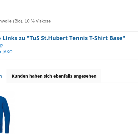
wolle (Bio), 10 % Viskose
Links zu "TuS St.Hubert Tennis T-Shirt Base"
l?
n JAKO
h
Kunden haben sich ebenfalls angesehen