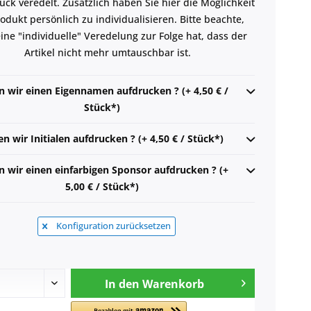
ruck veredelt. Zusätzlich haben Sie hier die Möglichkeit
rodukt persönlich zu individualisieren. Bitte beachte,
ine "individuelle" Veredelung zur Folge hat, dass der
Artikel nicht mehr umtauschbar ist.
n wir einen Eigennamen aufdrucken ? (+ 4,50 € /
Stück*)
en wir Initialen aufdrucken ? (+ 4,50 € / Stück*)
n wir einen einfarbigen Sponsor aufdrucken ? (+
5,00 € / Stück*)
Konfiguration zurücksetzen
In den
Warenkorb