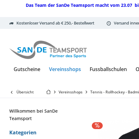
Das Team der SanDe Teamsport macht vom 23.07 bis 07.
Kostenloser Versand ab € 250,- Bestellwert
Versand inne
Gutscheine
Vereinsshops
Fussballschulen
O
Übersicht
Vereinsshops
Tennis - Rollhockey - Badm
Willkommen bei SanDe
Teamsport
Kategorien