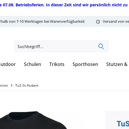
08. Betriebsferien. In dieser Zeit sind wir persönlich nicht zu 
rhalb von 7-10 Werktagen bei Warenverfügbarkeit
Versand von ve
utdoor
Schulen
Trikots
Sporthosen
Stutzen &
inton
TuS St.Hubert
TuS