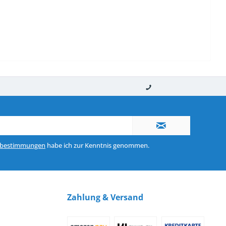
nerhalb von 10-12 Werktagen
So erreichen Sie uns 0160 970 511 90
zbestimmungen
habe ich zur Kenntnis genommen.
Zahlung & Versand