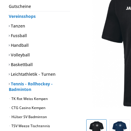
Gutscheine
Vereinsshops
Tanzen
Fussball
Handball
Volleyball
Baskettball
Leichtathletik - Turnen
Tennis - Rollhockey -
Badminton
TK Rot Weiss Kempen
CTG Casino Kempen
Hülser SV Badminton
TSV Weeze Tischtennis