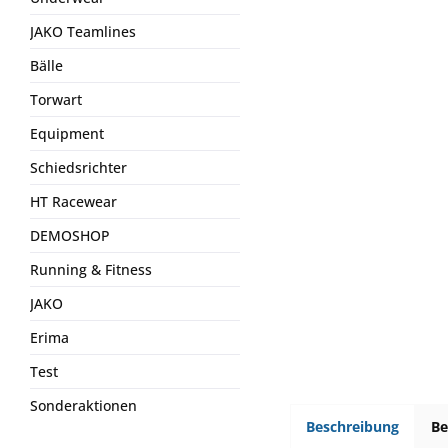
JAKO Teamlines
Bälle
Torwart
Equipment
Schiedsrichter
HT Racewear
DEMOSHOP
Running & Fitness
JAKO
Erima
Test
Sonderaktionen
Beschreibung
B