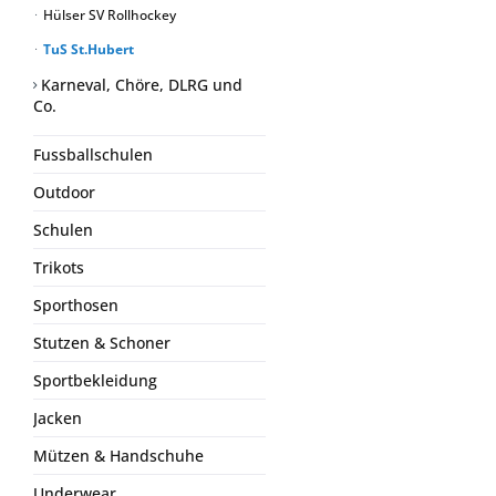
Hülser SV Rollhockey
TuS St.Hubert
Karneval, Chöre, DLRG und
Co.
Fussballschulen
Outdoor
Schulen
Trikots
Sporthosen
Stutzen & Schoner
Sportbekleidung
Jacken
Mützen & Handschuhe
Underwear