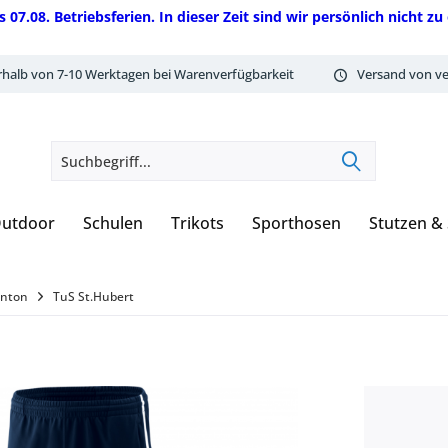
08. Betriebsferien. In dieser Zeit sind wir persönlich nicht zu 
rhalb von 7-10 Werktagen bei Warenverfügbarkeit
Versand von ve
utdoor
Schulen
Trikots
Sporthosen
Stutzen &
inton
TuS St.Hubert