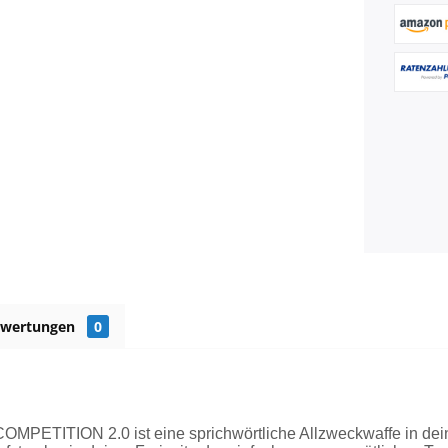
ewertungen
0
COMPETITION 2.0 ist eine sprichwörtliche Allzweckwaffe in de