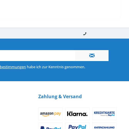
nerhalb von 10-12 Werktagen
So erreichen Sie uns 0160 970 511 90
zbestimmungen
habe ich zur Kenntnis genommen.
Zahlung & Versand