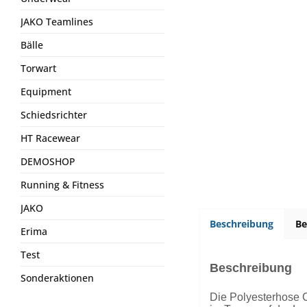
JAKO Teamlines
Bälle
Torwart
Equipment
Schiedsrichter
HT Racewear
DEMOSHOP
Running & Fitness
JAKO
Beschreibung
B
Erima
Test
Beschreibung
Sonderaktionen
Die Polyesterhose 