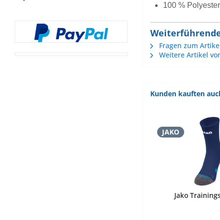
100 % Polyester
Weiterführende 
Fragen zum Artike
Weitere Artikel vo
Kunden kauften auc
JAKO
Jako Training