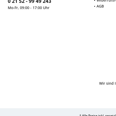
0 21 52 - 99 49 243
Widerrufsr
AGB
Mo-Fr, 09:00 - 17:00 Uhr
Wir sind 
* Alle Preise inkl. geset