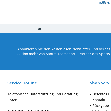
5,99 € 
Kostenloser Versand ab € 250,- Bestellwert
Versand innerhalb von
Abonnieren Sie den kostenlosen Newsletter und verpass
Aktion mehr von SanDe Teamsport - Partner des Sports.
Service Hotline
Shop Servi
Telefonische Unterstützung und Beratung
Defektes P
Kontakt
unter:
Rückgabe