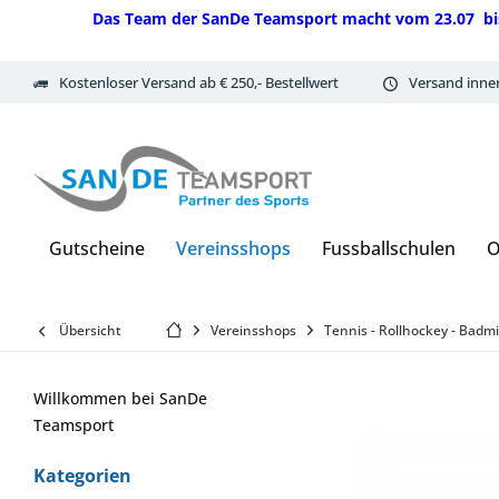
Das Team der SanDe Teamsport macht vom 23.07 bis 07.
Kostenloser Versand ab € 250,- Bestellwert
Versand inne
Gutscheine
Vereinsshops
Fussballschulen
O
Übersicht
Vereinsshops
Tennis - Rollhockey - Badm
Willkommen bei SanDe
Teamsport
Kategorien