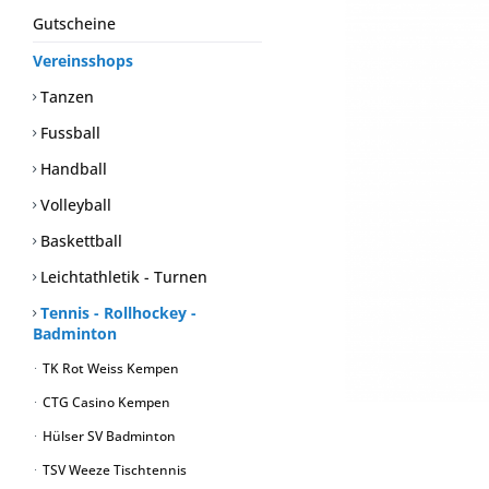
Gutscheine
Vereinsshops
Tanzen
Fussball
Handball
Volleyball
Baskettball
Leichtathletik - Turnen
Tennis - Rollhockey -
Badminton
TK Rot Weiss Kempen
CTG Casino Kempen
Hülser SV Badminton
TSV Weeze Tischtennis