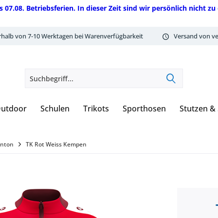
08. Betriebsferien. In dieser Zeit sind wir persönlich nicht zu 
rhalb von 7-10 Werktagen bei Warenverfügbarkeit
Versand von ve
utdoor
Schulen
Trikots
Sporthosen
Stutzen &
inton
TK Rot Weiss Kempen