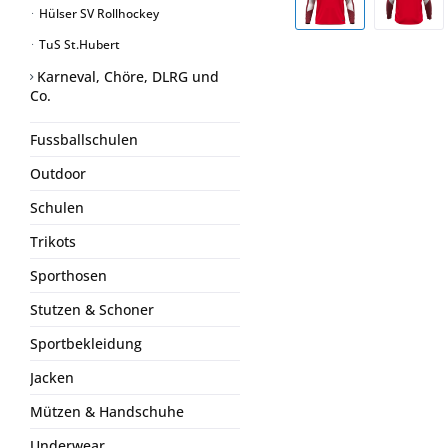
Hülser SV Rollhockey
TuS St.Hubert
Karneval, Chöre, DLRG und
Co.
Fussballschulen
Outdoor
Schulen
Trikots
Sporthosen
Stutzen & Schoner
Sportbekleidung
Jacken
Mützen & Handschuhe
Underwear