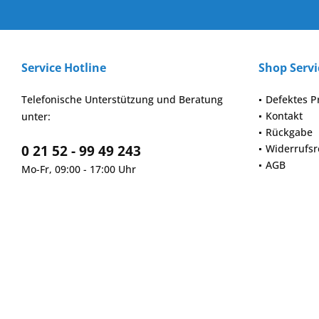
Service Hotline
Shop Servi
Telefonische Unterstützung und Beratung
Defektes P
Kontakt
unter:
Rückgabe
0 21 52 - 99 49 243
Widerrufsr
AGB
Mo-Fr, 09:00 - 17:00 Uhr