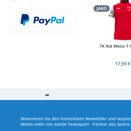
JAKO
TK Rot Weiss T-
17,99 €
Kostenloser Versand ab € 250,- Bestellwert
Versand innerhalb von
Abonnieren Sie den kostenlosen Newsletter und verpass
Aktion mehr von SanDe Teamsport - Partner des Sports.