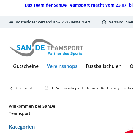
Das Team der SanDe Teamsport macht vom 23.07 bis 07.
Kostenloser Versand ab € 250,- Bestellwert
Versand inne
Gutscheine
Vereinsshops
Fussballschulen
O
Übersicht
Vereinsshops
Tennis - Rollhockey - Badm
Willkommen bei SanDe
Teamsport
Kategorien