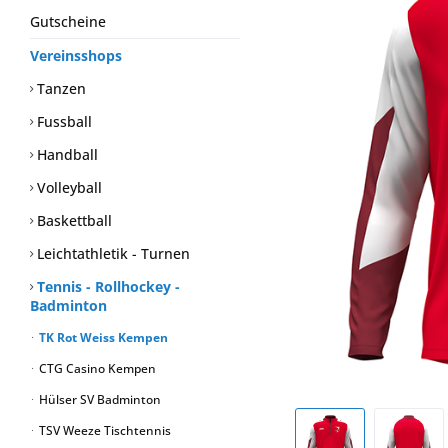
Gutscheine
Vereinsshops
Tanzen
Fussball
Handball
Volleyball
Baskettball
Leichtathletik - Turnen
Tennis - Rollhockey -
Badminton
TK Rot Weiss Kempen
CTG Casino Kempen
Hülser SV Badminton
TSV Weeze Tischtennis