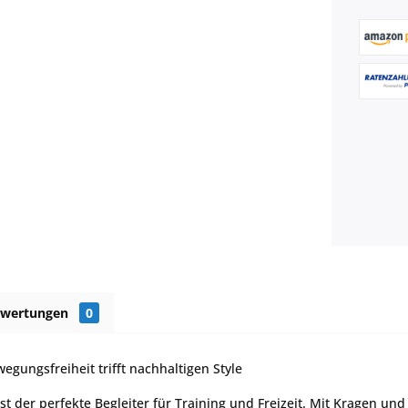
ewertungen
0
egungsfreiheit trifft nachhaltigen Style
t der perfekte Begleiter für Training und Freizeit. Mit Kragen und