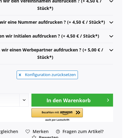
n wir den Vereinsnamen aufdrucken ? (+ 4,50 € /
Stück*)
 wir eine Nummer aufdrucken ? (+ 4,50 € / Stück*)
en wir Initialen aufdrucken ? (+ 4,50 € / Stück*)
n wir einen Werbepartner aufdrucken ? (+ 5,00 € /
Stück*)
Konfiguration zurücksetzen
In den
Warenkorb
gleichen
Merken
Fragen zum Artikel?
Bewerten