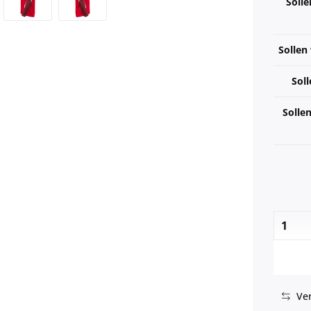
Solle
Sollen
Soll
Solle
Ver