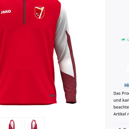
L
Hi
Das Pro
und kann
beachte
Artikel