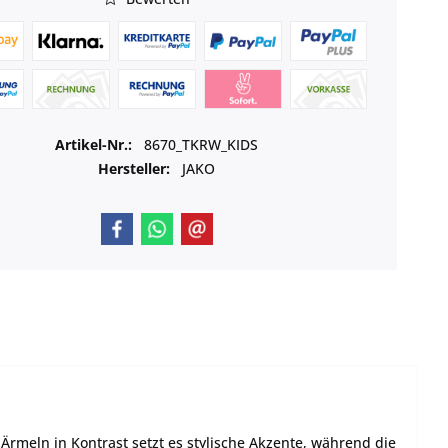
Artikel-Nr.:
8670_TKRW_KIDS
Hersteller:
JAKO
 Ärmeln in Kontrast setzt es stylische Akzente, während die