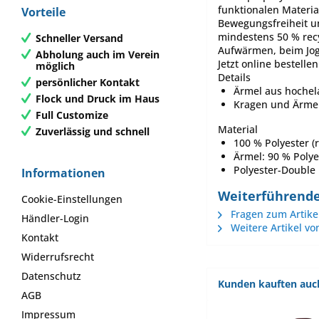
funktionalen Materia
Vorteile
Bewegungsfreiheit un
mindestens 50 % recy
Schneller Versand
Aufwärmen, beim Jogge
Abholung auch im Verein
Jetzt online bestellen
möglich
Details
persönlicher Kontakt
Ärmel aus hochel
Flock und Druck im Haus
Kragen und Ärmel
Full Customize
Material
Zuverlässig und schnell
100 % Polyester (r
Ärmel: 90 % Polyes
Polyester-Double
Informationen
Weiterführende 
Cookie-Einstellungen
Fragen zum Artike
Händler-Login
Weitere Artikel vo
Kontakt
Widerrufsrecht
Datenschutz
Kunden kauften auc
AGB
Impressum