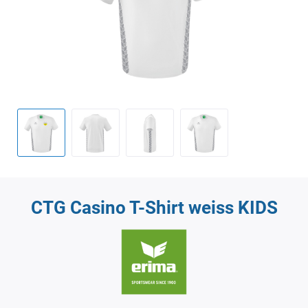
CTG Casino T-Shirt weiss KIDS