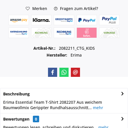
Merken
Fragen zum Artikel?
Artikel-Nr.:
2082211_CTG_KIDS
Hersteller:
Erima
Beschreibung
Erima Essential Team T-Shirt 2082207 Aus weichem
Baumwollmix Gerippter Rundhalsausschnitt...
mehr
Bewertungen
0
Bewertungen lesen, schreiben und diskutieren...
mehr