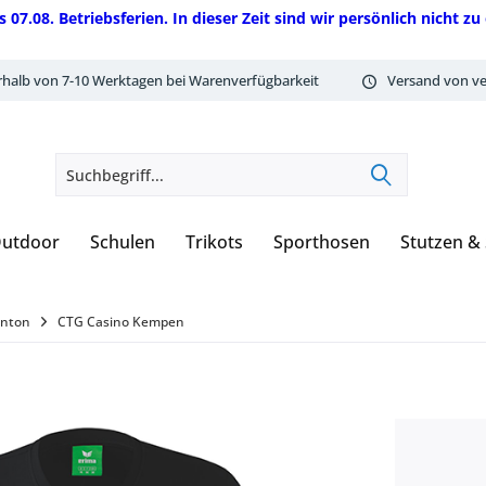
08. Betriebsferien. In dieser Zeit sind wir persönlich nicht zu 
rhalb von 7-10 Werktagen bei Warenverfügbarkeit
Versand von ve
utdoor
Schulen
Trikots
Sporthosen
Stutzen &
inton
CTG Casino Kempen