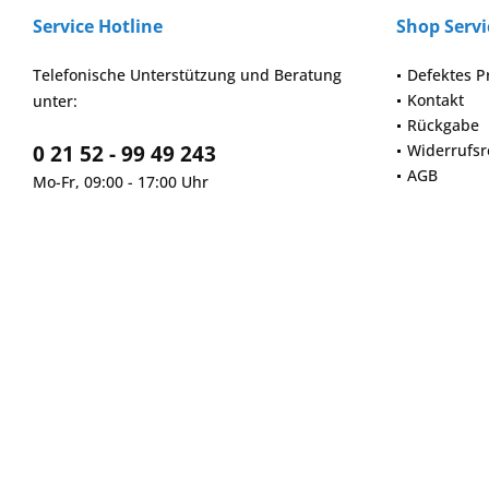
Service Hotline
Shop Servi
Telefonische Unterstützung und Beratung
Defektes P
Kontakt
unter:
Rückgabe
0 21 52 - 99 49 243
Widerrufsr
AGB
Mo-Fr, 09:00 - 17:00 Uhr