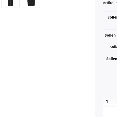
Artikel
Solle
Sollen
Soll
Solle