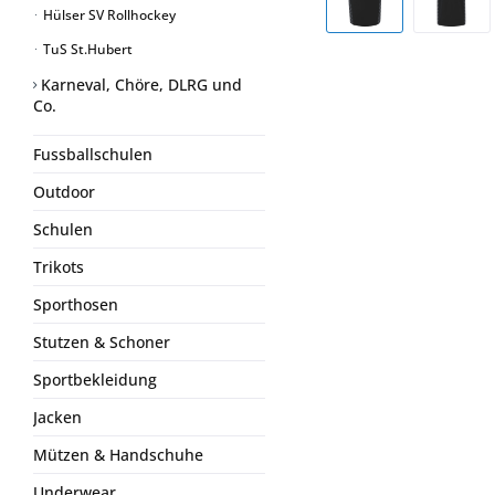
Hülser SV Rollhockey
TuS St.Hubert
Karneval, Chöre, DLRG und
Co.
Fussballschulen
Outdoor
Schulen
Trikots
Sporthosen
Stutzen & Schoner
Sportbekleidung
Jacken
Mützen & Handschuhe
Underwear