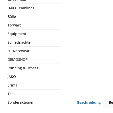
JAKO Teamlines
Bälle
Torwart
Equipment
Schiedsrichter
HT Racewear
DEMOSHOP
Running & Fitness
JAKO
Erima
Test
Sonderaktionen
Beschreibung
B