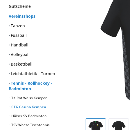
Gutscheine
Vereinsshops
Tanzen
Fussball
Handball
Volleyball
Baskettball
Leichtathletik - Turnen
Tennis - Rollhockey -
Badminton
TK Rot Weiss Kempen
CTG Casino Kempen
Hülser SV Badminton
TSV Weeze Tischtennis