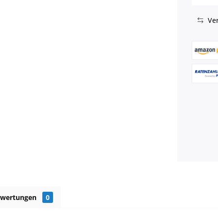
Ver
ewertungen
0