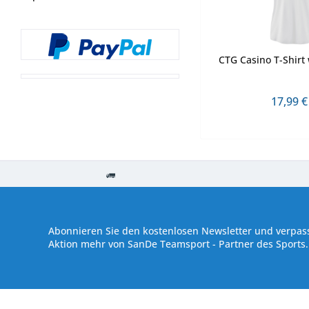
CTG Casino T-Shir
17,99 €
Kostenloser Versand ab € 250,- Bestellwert
Versand innerhalb von
Abonnieren Sie den kostenlosen Newsletter und verpass
Aktion mehr von SanDe Teamsport - Partner des Sports.