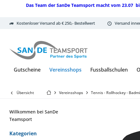
Das Team der SanDe Teamsport macht vom 23.07 bis 07.
Kostenloser Versand ab € 250,- Bestellwert
Versand inne
Gutscheine
Vereinsshops
Fussballschulen
O
Übersicht
Vereinsshops
Tennis - Rollhockey - Badm
Willkommen bei SanDe
Teamsport
Kategorien