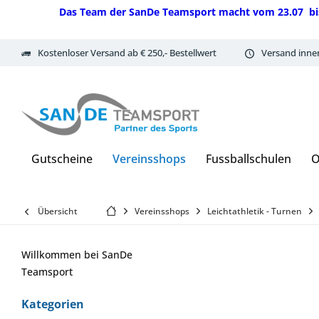
Das Team der SanDe Teamsport macht vom 23.07 bis 07.
Kostenloser Versand ab € 250,- Bestellwert
Versand inne
Gutscheine
Vereinsshops
Fussballschulen
O
Übersicht
Vereinsshops
Leichtathletik - Turnen
Willkommen bei SanDe
Teamsport
Kategorien