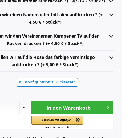
 wir eine Nummer aufdrucken ? (+ 4,50 € / Stück*)
n wir einen Namen oder Initialen aufdrucken ? (+
4,50 € / Stück*)
len wir den Vereinsnamen Kempener TV auf den
Rücken drucken ? (+ 4,50 € / Stück*)
llen wir auf die Hose das farbige Vereinslogo
aufdrucken ? (+ 5,00 € / Stück*)
Konfiguration zurücksetzen
In den
Warenkorb