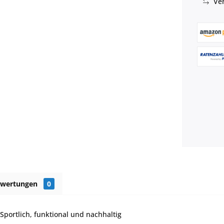
Ver
ewertungen
0
Sportlich, funktional und nachhaltig