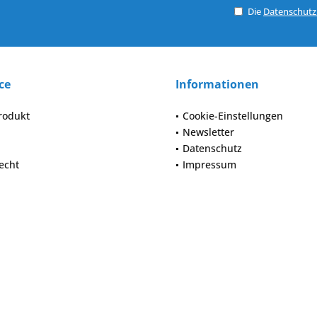
Die
Datenschut
ce
Informationen
rodukt
Cookie-Einstellungen
Newsletter
Datenschutz
echt
Impressum