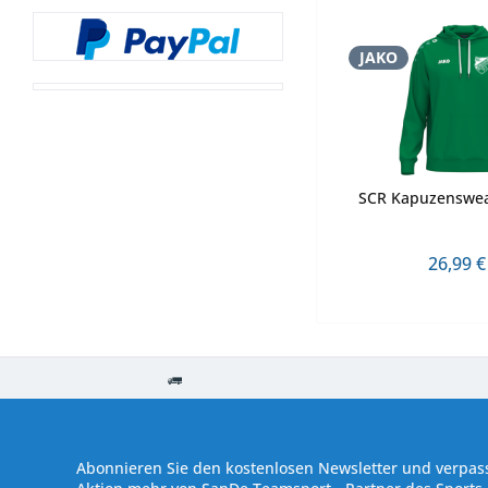
JAKO
SCR Kapuzenswea
26,99 €
Kostenloser Versand ab € 250,- Bestellwert
Versand innerhalb von
Abonnieren Sie den kostenlosen Newsletter und verpass