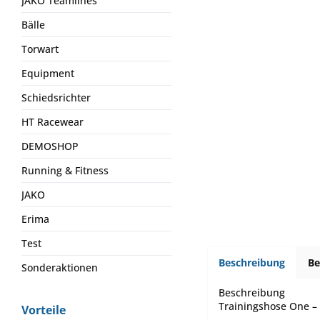
JAKO Teamlines
Bälle
Torwart
Equipment
Schiedsrichter
HT Racewear
DEMOSHOP
Running & Fitness
JAKO
Erima
Test
Beschreibung
B
Sonderaktionen
Beschreibung
Trainingshose One – 
Vorteile