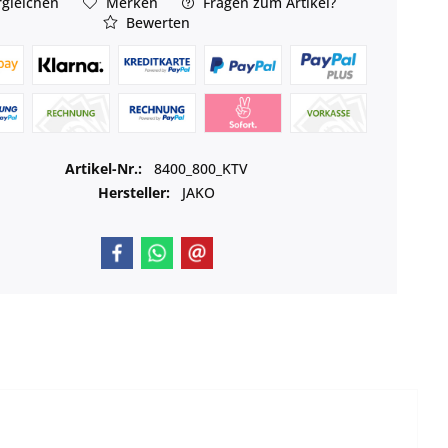
gleichen
Merken
Fragen zum Artikel?
Bewerten
Artikel-Nr.:
8400_800_KTV
Hersteller:
JAKO