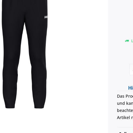
L
Hi
Das Pro
und kann
beachte
Artikel