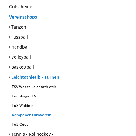
Gutscheine
Vereinsshops
Tanzen
Fussball
Handball
Volleyball
Baskettball
Leichtathletik - Turnen
TSV Weeze Leichtathletik
Leichlinger TV
TuS Waldniel
Kempener Turnverein
TuS Oedt
Tennis - Rollhockey -