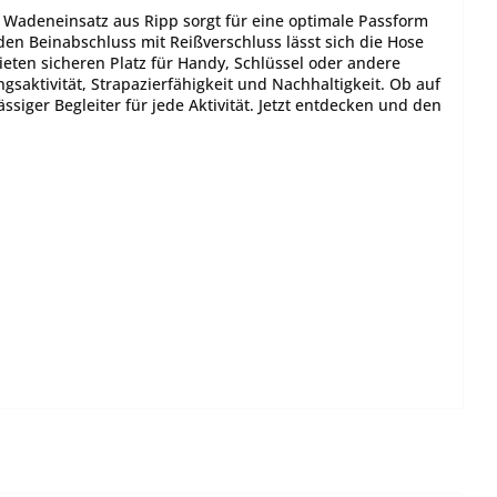
r Wadeneinsatz aus Ripp sorgt für eine optimale Passform
den Beinabschluss mit Reißverschluss lässt sich die Hose
eten sicheren Platz für Handy, Schlüssel oder andere
gsaktivität, Strapazierfähigkeit und Nachhaltigkeit. Ob auf
ssiger Begleiter für jede Aktivität. Jetzt entdecken und den