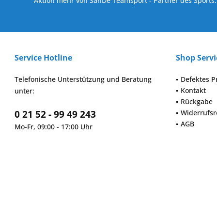
Aktion mehr von SanDe Teamsport - Partner des Sports.
Service Hotline
Shop Servi
Telefonische Unterstützung und Beratung
Defektes P
Kontakt
unter:
Rückgabe
0 21 52 - 99 49 243
Widerrufsr
AGB
Mo-Fr, 09:00 - 17:00 Uhr