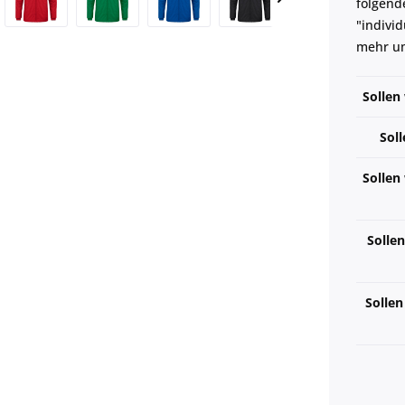
folgend
"individ
mehr um
Sollen
Soll
Sollen
Sollen
Sollen