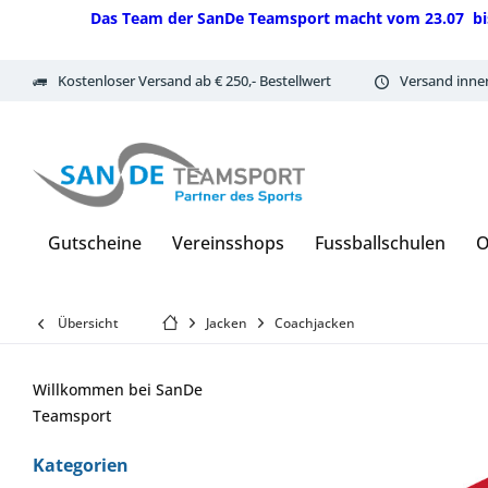
Das Team der SanDe Teamsport macht vom 23.07 bis 07.
Kostenloser Versand ab € 250,- Bestellwert
Versand inne
Gutscheine
Vereinsshops
Fussballschulen
O
Übersicht
Jacken
Coachjacken
Willkommen bei SanDe
Teamsport
Kategorien