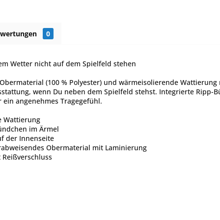
ewertungen
0
lem Wetter nicht auf dem Spielfeld stehen
bermaterial (100 % Polyester) und wärmeisolierende Wattierung
stattung, wenn Du neben dem Spielfeld stehst. Integrierte Ripp-
ür ein angenehmes Tragegefühl.
 Wattierung
bündchen im Ärmel
uf der Innenseite
abweisendes Obermaterial mit Laminierung
t Reißverschluss