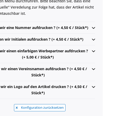
en Menu durchführen. Bitte beachten Sie, dass eine
uelle" Veredelung zur Folge hat, dass der Artikel nicht
tauschbar ist.
 wir eine Nummer aufdrucken ? (+ 4,50 € / Stück*)
en wir Initialen aufdrucken ? (+ 4,50 € / Stück*)
 wir einen einfarbigen Werbepartner aufdrucken ?
(+ 5,00 € / Stück*)
 wir einen Vereinsnamen aufdrucken ? (+ 4,50 € /
Stück*)
 wir ein Logo auf den Artikel drucken ? (+ 4,50 € /
Stück*)
Konfiguration zurücksetzen