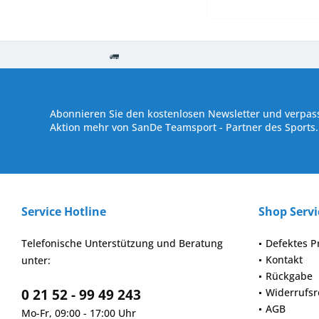
Kostenloser Versand ab € 250,- Bestellwert
Versand innerhalb von
Abonnieren Sie den kostenlosen Newsletter und verpass
Aktion mehr von SanDe Teamsport - Partner des Sports.
Service Hotline
Shop Servi
Telefonische Unterstützung und Beratung
Defektes P
Kontakt
unter:
Rückgabe
0 21 52 - 99 49 243
Widerrufsr
AGB
Mo-Fr, 09:00 - 17:00 Uhr