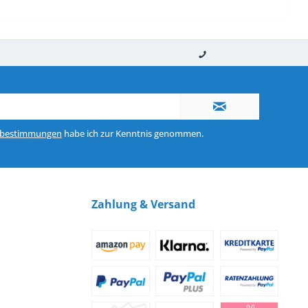
nerhalb von 10-12 Werktagen
So erreichen Sie uns 0160 970 511 90
zbestimmungen
habe ich zur Kenntnis genommen.
Zahlung & Versand