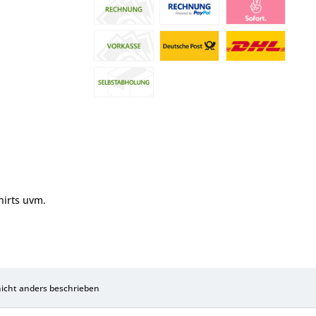
hirts uvm.
cht anders beschrieben