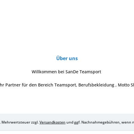
Über uns
Willkommen bei SanDe Teamsport
Ihr Partner für den Bereich Teamsport, Berufsbekleidung , Motto S
zl. Mehrwertsteuer zzgl.
Versandkosten
und ggf. Nachnahmegebühren, wenn ni