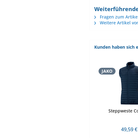
Weiterführende
Fragen zum Artike
Weitere Artikel vo
Kunden haben sich e
JAKO
Steppweste C
49,59 €