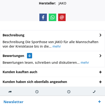
Hersteller:
JAKO
Beschreibung
Beschreibung Die Sporthose von JAKO für alle Mannschaften
von der Kreisklasse bis in die...
mehr
Bewertungen
0
Bewertungen lesen, schreiben und diskutieren...
mehr
Kunden kauften auch
Kunden haben sich ebenfalls angesehen
Kostenloser
Versand innerhalb von
Versand von
So erreichen
Versand ab €
7-10 Werktagen bei
veredelter Ware
Sie uns 0160
Newsletter
250,-
Warenverfügbarkeit
innerhalb von 10-12
970 511 90