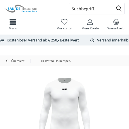
Menü
Merkzettel
Mein Konto
Warenkorb
Kostenloser Versand ab € 250,- Bestellwert
Versand innerhalb
Übersicht
TK Rot Weiss Kempen