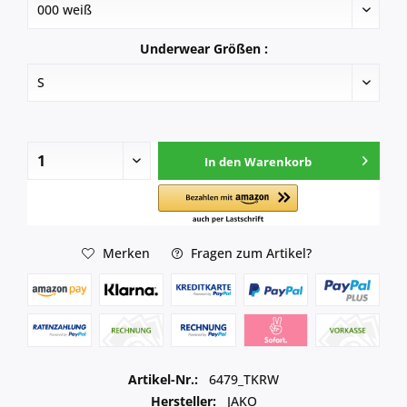
Underwear Größen :
In den
Warenkorb
Merken
Fragen zum Artikel?
Artikel-Nr.:
6479_TKRW
Hersteller:
JAKO