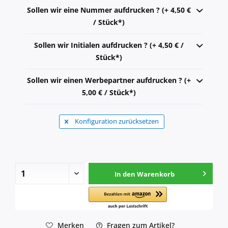
Sollen wir eine Nummer aufdrucken ? (+ 4,50 €
/ Stück*)
Sollen wir Initialen aufdrucken ? (+ 4,50 € /
Stück*)
Sollen wir einen Werbepartner aufdrucken ? (+
5,00 € / Stück*)
Konfiguration zurücksetzen
In den
Warenkorb
Merken
Fragen zum Artikel?