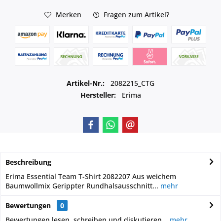
Merken
Fragen zum Artikel?
Artikel-Nr.:
2082215_CTG
Hersteller:
Erima
Beschreibung
Erima Essential Team T-Shirt 2082207 Aus weichem
Baumwollmix Gerippter Rundhalsausschnitt...
mehr
Bewertungen
0
Bewertungen lesen, schreiben und diskutieren...
mehr