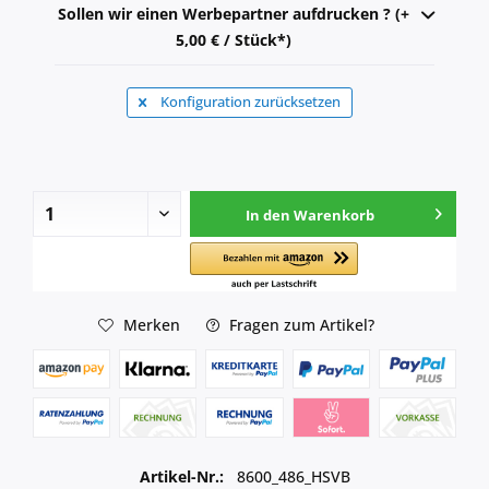
Sollen wir einen Werbepartner aufdrucken ? (+
5,00 € / Stück*)
Konfiguration zurücksetzen
In den
Warenkorb
Merken
Fragen zum Artikel?
Artikel-Nr.:
8600_486_HSVB