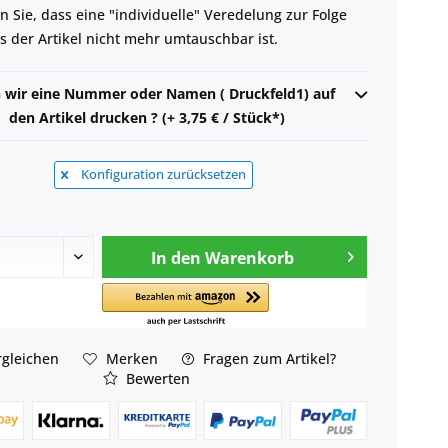
n Sie, dass eine "individuelle" Veredelung zur Folge
ss der Artikel nicht mehr umtauschbar ist.
n wir eine Nummer oder Namen ( Druckfeld1) auf
den Artikel drucken ? (+ 3,75 € / Stück*)
Konfiguration zurücksetzen
In den
Warenkorb
gleichen
Merken
Fragen zum Artikel?
Bewerten