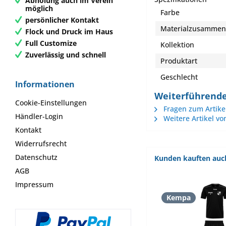
Abholung auch im Verein
möglich
Farbe
persönlicher Kontakt
Materialzusamme
Flock und Druck im Haus
Full Customize
Kollektion
Zuverlässig und schnell
Produktart
Geschlecht
Informationen
Weiterführende
Cookie-Einstellungen
Fragen zum Artike
Händler-Login
Weitere Artikel v
Kontakt
Widerrufsrecht
Datenschutz
Kunden kauften auc
AGB
Impressum
Kempa