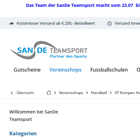
Das Team der SanDe Teamsport macht vom 23.07 bis 07.
Kostenloser Versand ab € 250,- Bestellwert
Versand inne
Gutscheine
Vereinsshops
Fussballschulen
O
Übersicht
Vereinsshops
Handball
VT Kempen Ha
Willkommen bei SanDe
Teamsport
Kategorien