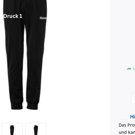
L
Hi
Das Pro
und kann