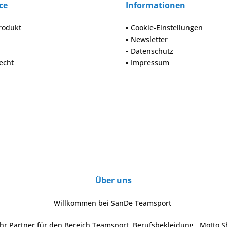
ce
Informationen
rodukt
Cookie-Einstellungen
Newsletter
Datenschutz
echt
Impressum
Über uns
Willkommen bei SanDe Teamsport
Ihr Partner für den Bereich Teamsport, Berufsbekleidung , Motto S