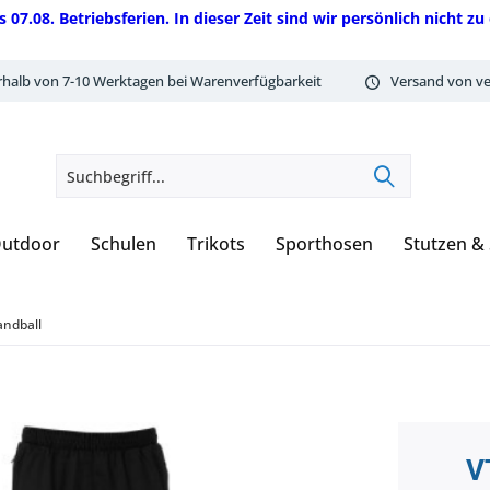
08. Betriebsferien. In dieser Zeit sind wir persönlich nicht zu 
rhalb von 7-10 Werktagen bei Warenverfügbarkeit
Versand von ve
utdoor
Schulen
Trikots
Sporthosen
Stutzen &
ndball
V