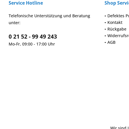
Service Hotline
Shop Servi
Telefonische Unterstützung und Beratung
Defektes P
Kontakt
unter:
Rückgabe
0 21 52 - 99 49 243
Widerrufsr
AGB
Mo-Fr, 09:00 - 17:00 Uhr
Wir sind 