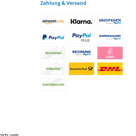
Zahlung & Versand
hirts uvm.