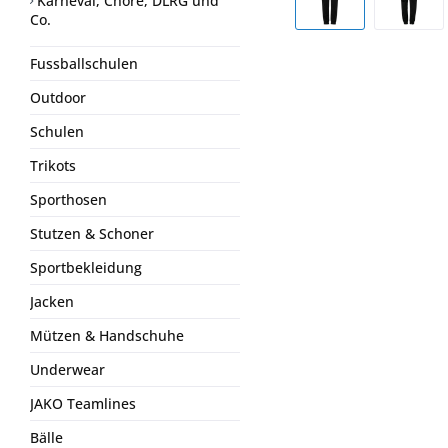
Karneval, Chöre, DLRG und
Co.
Fussballschulen
Outdoor
Schulen
Trikots
Sporthosen
Stutzen & Schoner
Sportbekleidung
Jacken
Mützen & Handschuhe
Underwear
JAKO Teamlines
Bälle