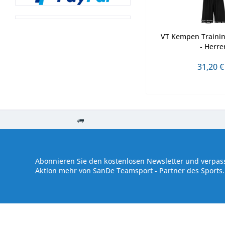
VT Kempen Training
- Herre
31,20 €
Kostenloser Versand ab € 250,- Bestellwert
Versand innerhalb von
Abonnieren Sie den kostenlosen Newsletter und verpass
Aktion mehr von SanDe Teamsport - Partner des Sports.