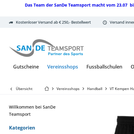
Das Team der SanDe Teamsport macht vom 23.07 bis 07.
Kostenloser Versand ab € 250,- Bestellwert
Versand inne
Gutscheine
Vereinsshops
Fussballschulen
O
Übersicht
Vereinsshops
Handball
VT Kempen Ha
Willkommen bei SanDe
Teamsport
Kategorien