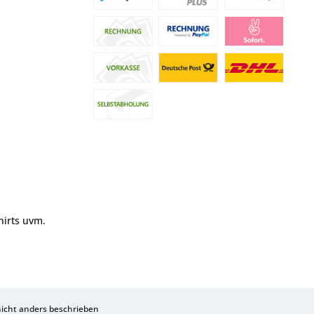
hirts uvm.
cht anders beschrieben