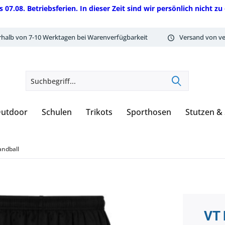
08. Betriebsferien. In dieser Zeit sind wir persönlich nicht zu 
rhalb von 7-10 Werktagen bei Warenverfügbarkeit
Versand von ve
utdoor
Schulen
Trikots
Sporthosen
Stutzen &
ndball
VT 