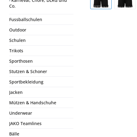
Karneval, Chöre, DLRG und
Co.
Fussballschulen
Outdoor
Schulen
Trikots
Sporthosen
Stutzen & Schoner
Sportbekleidung
Jacken
Mützen & Handschuhe
Underwear
JAKO Teamlines
Bälle