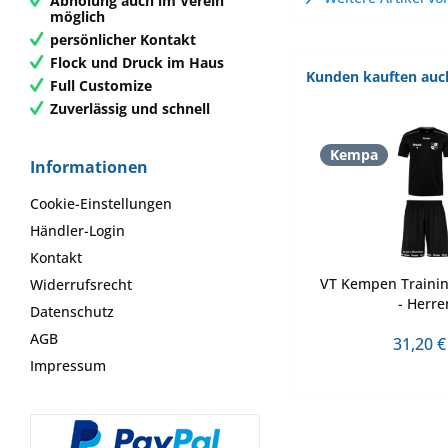
Abholung auch im Verein
möglich
persönlicher Kontakt
Flock und Druck im Haus
Kunden kauften auc
Full Customize
Zuverlässig und schnell
Kempa
Informationen
Cookie-Einstellungen
Händler-Login
Kontakt
VT Kempen Training
Widerrufsrecht
- Herre
Datenschutz
AGB
31,20 €
Impressum