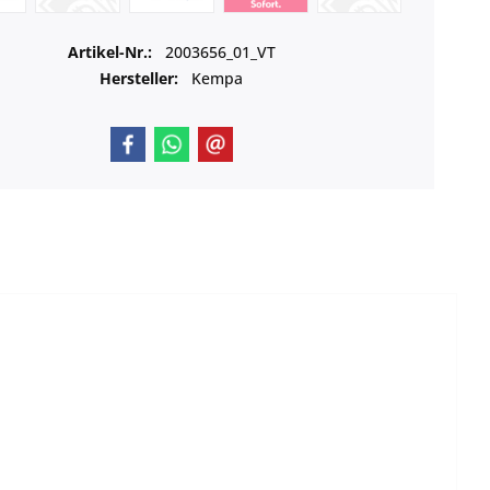
Artikel-Nr.:
2003656_01_VT
Hersteller:
Kempa