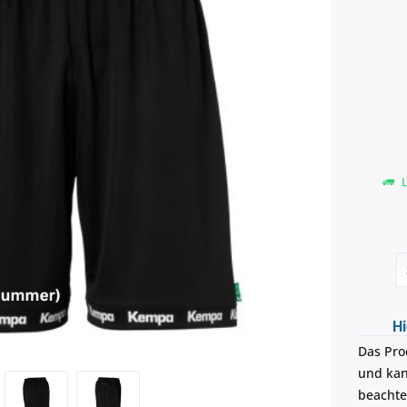
L
Hi
Das Pro
und kann
beachte