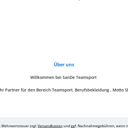
Über uns
Willkommen bei SanDe Teamsport
Ihr Partner für den Bereich Teamsport, Berufsbekleidung , Motto S
zl. Mehrwertsteuer zzgl.
Versandkosten
und ggf. Nachnahmegebühren, wenn ni