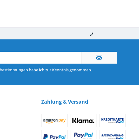
nerhalb von 10-12 Werktagen
So erreichen Sie uns 0160 970 511 90
zbestimmungen
habe ich zur Kenntnis genommen.
Zahlung & Versand