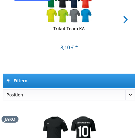
Trikot Team KA
8,10 € *
Filtern
JAKO