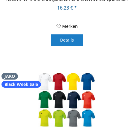
16,23 € *
Merken
Details
JAKO
Black Week Sale