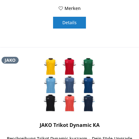
Merken
Details
JAKO
JAKO Trikot Dynamic KA
Beschreibung Trikot Dynamic kurzarm – Dein Style-Upgrade