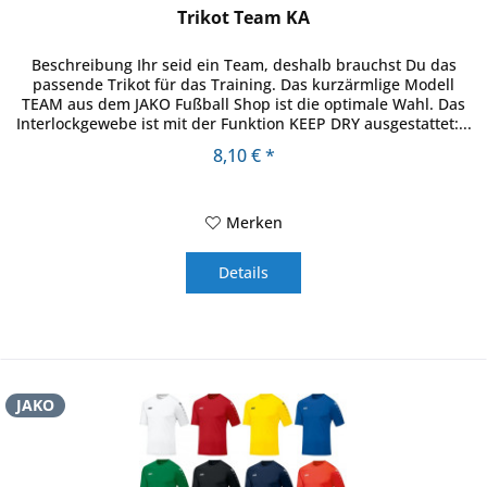
Trikot Team KA
Beschreibung Ihr seid ein Team, deshalb brauchst Du das
passende Trikot für das Training. Das kurzärmlige Modell
TEAM aus dem JAKO Fußball Shop ist die optimale Wahl. Das
Interlockgewebe ist mit der Funktion KEEP DRY ausgestattet:...
8,10 € *
Merken
Details
JAKO