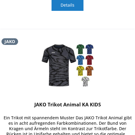
Details
JAKO
JAKO Trikot Animal KA KIDS
Ein Trikot mit spannendem Muster Das JAKO Trikot Animal gibt
es in acht aufregenden Farbkombinationen. Der Bund von
Kragen und Ärmeln steht im Kontrast zur Trikotfarbe. Der
Rücken ist in Unifarbe gehalten und bietet so die optimale...