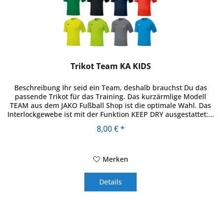
Trikot Team KA KIDS
Beschreibung Ihr seid ein Team, deshalb brauchst Du das
passende Trikot für das Training. Das kurzärmlige Modell
TEAM aus dem JAKO Fußball Shop ist die optimale Wahl. Das
Interlockgewebe ist mit der Funktion KEEP DRY ausgestattet:...
8,00 € *
Merken
Details