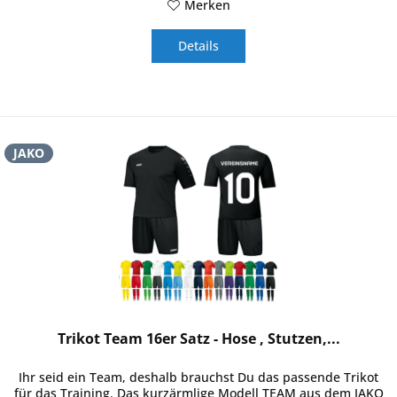
Merken
Details
JAKO
Trikot Team 16er Satz - Hose , Stutzen,...
Ihr seid ein Team, deshalb brauchst Du das passende Trikot
für das Training. Das kurzärmlige Modell TEAM aus dem JAKO