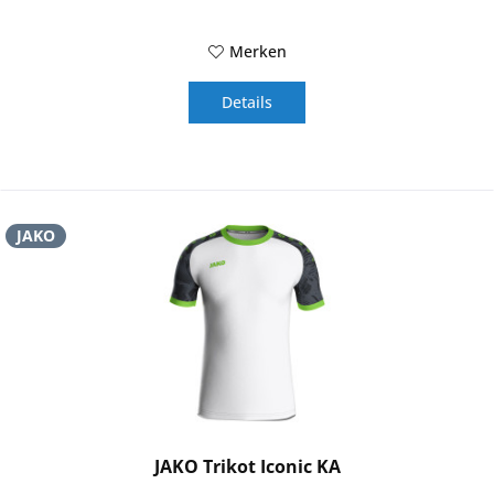
Merken
Details
JAKO
JAKO Trikot Iconic KA