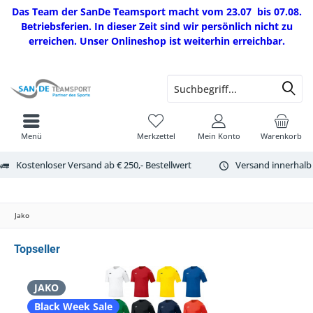
Das Team der SanDe Teamsport macht vom 23.07 bis 07.08.
Betriebsferien. In dieser Zeit sind wir persönlich nicht zu
erreichen. Unser Onlineshop ist weiterhin erreichbar.
Menü
Merkzettel
Mein Konto
Warenkorb
Kostenloser Versand ab € 250,- Bestellwert
Versand innerhalb
Jako
Topseller
JAKO
Black Week Sale