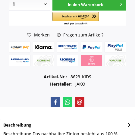
In den
Warenkorb
Merken
Fragen zum Artikel?
Artikel-Nr.:
8623_KIDS
Hersteller:
JAKO
Beschreibung
Beschreibung Das nachhaltige Ziptop besteht aus 100 %