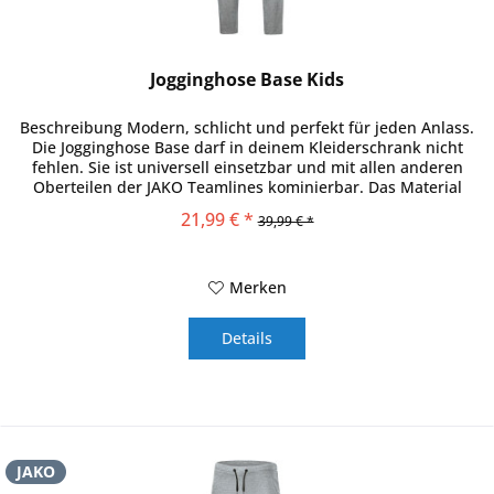
Jogginghose Base Kids
Beschreibung Modern, schlicht und perfekt für jeden Anlass.
Die Jogginghose Base darf in deinem Kleiderschrank nicht
fehlen. Sie ist universell einsetzbar und mit allen anderen
Oberteilen der JAKO Teamlines kominierbar. Das Material
der...
21,99 € *
39,99 € *
Merken
Details
JAKO