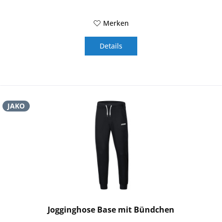
Merken
Details
JAKO
Jogginghose Base mit Bündchen