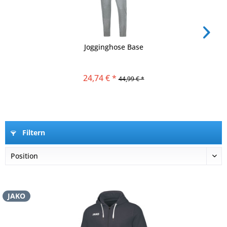
Jogginghose Base
24,74 € *
44,99 € *
Filtern
JAKO