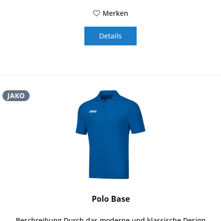
Merken
Details
JAKO
Polo Base
Beschreibung Durch das moderne und klassische Design