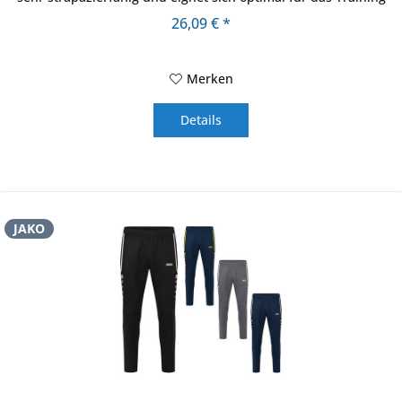
im...
26,09 € *
Merken
Details
JAKO