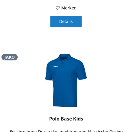
Merken
Details
JAKO
Polo Base Kids
Beschreibung Durch das moderne und klassische Design