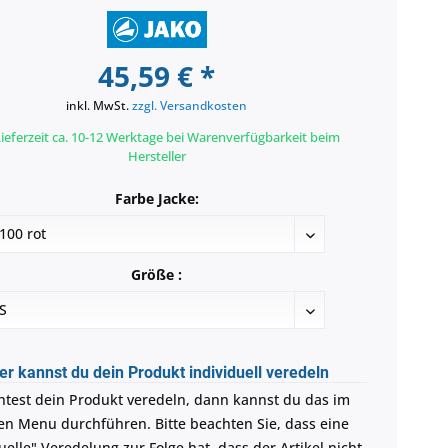
45,59 € *
inkl. MwSt.
zzgl. Versandkosten
ieferzeit ca. 10-12 Werktage bei Warenverfügbarkeit beim
Hersteller
Farbe Jacke:
Größe :
er kannst du dein Produkt individuell veredeln
test dein Produkt veredeln, dann kannst du das im
en Menu durchführen. Bitte beachten Sie, dass eine
uelle" Veredelung zur Folge hat, dass der Artikel nicht