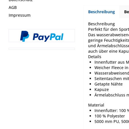
AGB
Beschreibung
B
Impressum
Beschreibung
Perfekt für den Spor
Das wasserabweisend
geringe Feuchtigkeit
und Ärmelabschlüssen
auch über eine Kapu
Details
Innenfutter aus 
Weicher Fleece in
Wasserabweisend
Seitentaschen mi
Getapte Nähte
Kapuze
Ärmelabschluss mi
Material
Innenfutter: 100 
100 % Polyester
5000 mm PU, 500