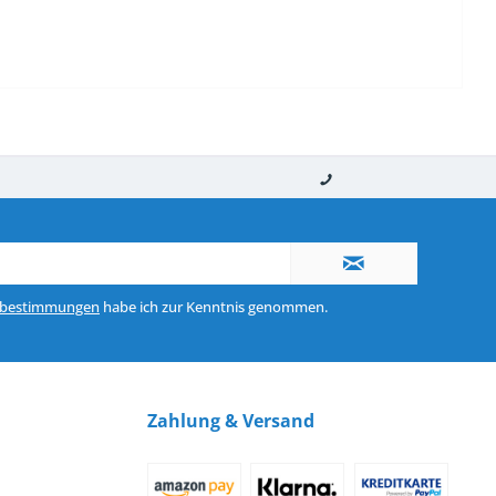
nerhalb von 10-12 Werktagen
So erreichen Sie uns 0160 970 511 90
zbestimmungen
habe ich zur Kenntnis genommen.
Zahlung & Versand