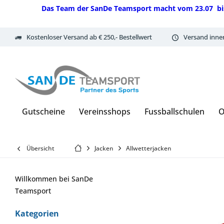
Das Team der SanDe Teamsport macht vom 23.07 bis 07.
Kostenloser Versand ab € 250,- Bestellwert
Versand inne
Gutscheine
Vereinsshops
Fussballschulen
O
Übersicht
Jacken
Allwetterjacken
Willkommen bei SanDe
Teamsport
Kategorien