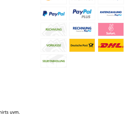
hirts uvm.