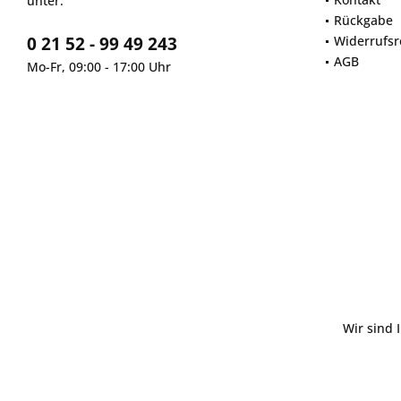
unter:
Rückgabe
0 21 52 - 99 49 243
Widerrufsr
AGB
Mo-Fr, 09:00 - 17:00 Uhr
Wir sind 