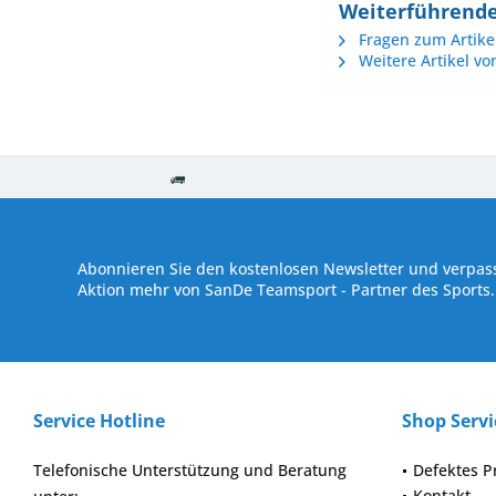
Weiterführende 
Fragen zum Artike
Weitere Artikel vo
Kostenloser Versand ab € 250,- Bestellwert
Versand innerhalb von
Abonnieren Sie den kostenlosen Newsletter und verpass
Aktion mehr von SanDe Teamsport - Partner des Sports.
Service Hotline
Shop Servi
Telefonische Unterstützung und Beratung
Defektes P
Kontakt