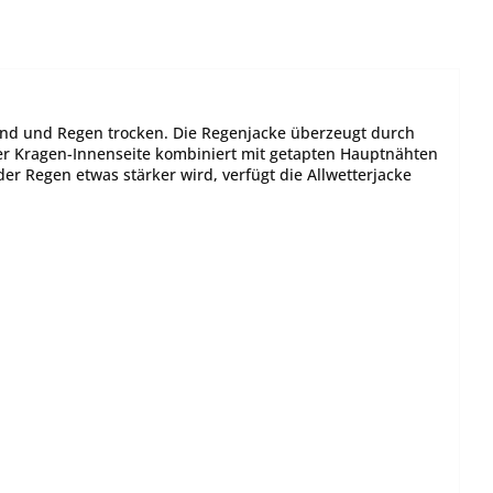
ind und Regen trocken. Die Regenjacke überzeugt durch
der Kragen-Innenseite kombiniert mit getapten Hauptnähten
er Regen etwas stärker wird, verfügt die Allwetterjacke