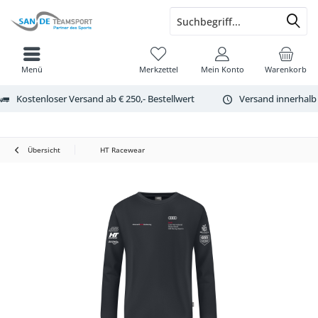
Menü
Merkzettel
Mein Konto
Warenkorb
Kostenloser Versand ab € 250,- Bestellwert
Versand innerhalb
Übersicht
HT Racewear