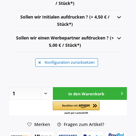
/ Stück*)
Sollen wir Initialen aufdrucken ? (+ 4,50 € /
Stück*)
Sollen wir einen Werbepartner aufdrucken ? (+
5,00 € / Stück*)
Konfiguration zurücksetzen
In den
Warenkorb
Merken
Fragen zum Artikel?