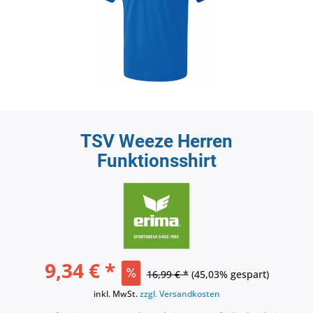
TSV Weeze Herren
Funktionsshirt
9,34 € *
16,99 € *
(45,03% gespart)
inkl. MwSt.
zzgl. Versandkosten