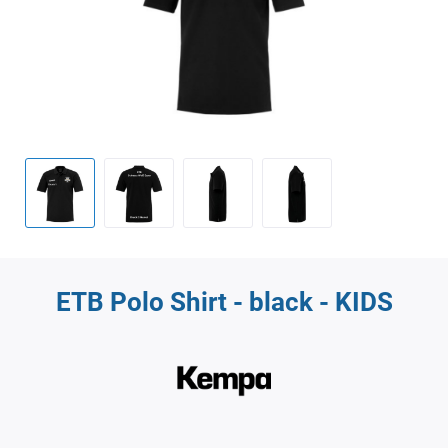
ETB Polo Shirt - black - KIDS