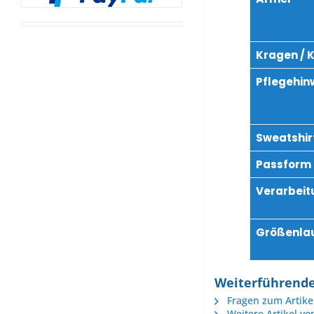
Kragen / 
Pflegehin
Sweatshirt
Passform
Verarbeit
Größenla
Weiterführende
Fragen zum Artike
Weitere Artikel vo