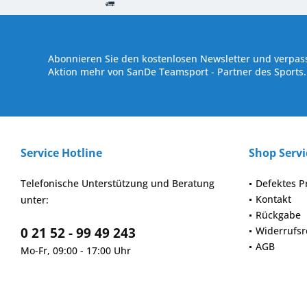
Kostenloser Versand ab € 250,- Bestellwert
Versand innerhalb von
Abonnieren Sie den kostenlosen Newsletter und verpass
Aktion mehr von SanDe Teamsport - Partner des Sports.
Service Hotline
Shop Servi
Telefonische Unterstützung und Beratung
Defektes P
Kontakt
unter:
Rückgabe
0 21 52 - 99 49 243
Widerrufsr
AGB
Mo-Fr, 09:00 - 17:00 Uhr