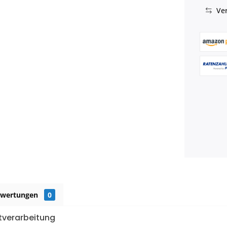
Ver
ewertungen
0
verarbeitung