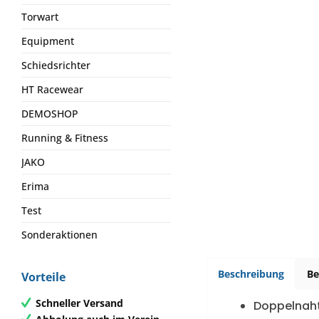
Torwart
Equipment
Schiedsrichter
HT Racewear
DEMOSHOP
Running & Fitness
JAKO
Erima
Test
Sonderaktionen
Beschreibung
B
Vorteile
Schneller Versand
Doppelnaht