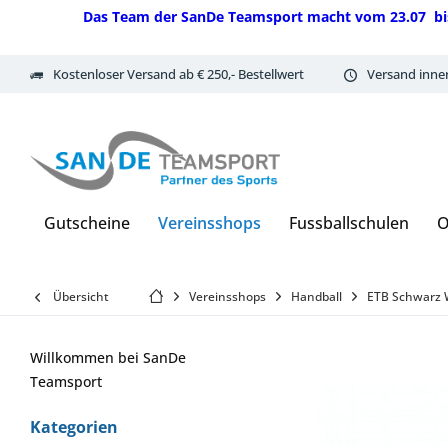
Das Team der SanDe Teamsport macht vom 23.07 bis 07.
Kostenloser Versand ab € 250,- Bestellwert
Versand inne
Gutscheine
Vereinsshops
Fussballschulen
O
Übersicht
Vereinsshops
Handball
ETB Schwarz W
Willkommen bei SanDe
Teamsport
Kategorien