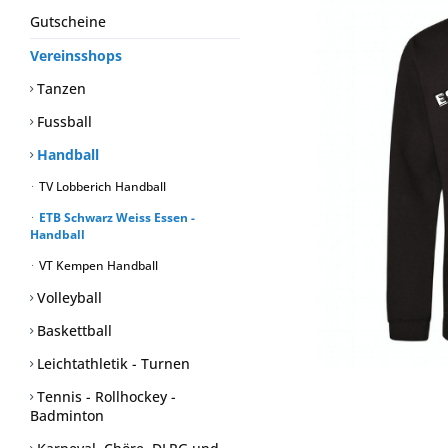
Gutscheine
Vereinsshops
Tanzen
Fussball
Handball
TV Lobberich Handball
ETB Schwarz Weiss Essen -
Handball
VT Kempen Handball
Volleyball
Baskettball
Leichtathletik - Turnen
Tennis - Rollhockey -
Badminton