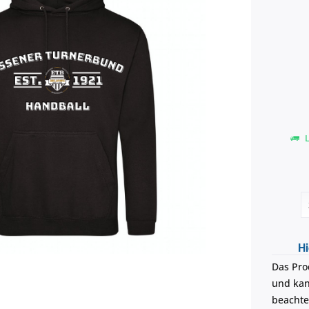
L
Hi
Das Pro
und kann
beachte