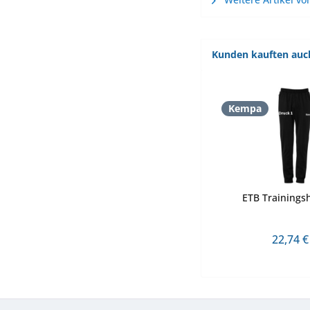
Kunden kauften auc
Kempa
ETB Trainingsh
22,74 €