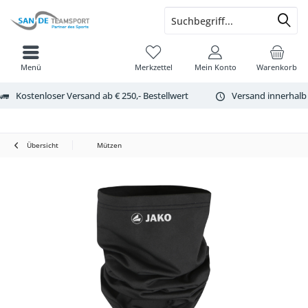
Menü
Merkzettel
Mein Konto
Warenkorb
Kostenloser Versand ab € 250,- Bestellwert
Versand innerhalb
Übersicht
Mützen