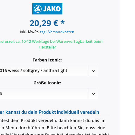
20,29 € *
inkl. MwSt.
zzgl. Versandkosten
ieferzeit ca. 10-12 Werktage bei Warenverfügbarkeit beim
Hersteller
Farben Iconic:
Größe Iconic:
er kannst du dein Produkt individuell veredeln
test dein Produkt veredeln, dann kannst du das im
en Menu durchführen. Bitte beachten Sie, dass eine
uelle" Veredelung zur Folge hat, dass der Artikel nicht