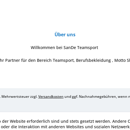
Über uns
Willkommen bei SanDe Teamsport
Ihr Partner für den Bereich Teamsport, Berufsbekleidung , Motto S
zl. Mehrwertsteuer zzgl.
Versandkosten
und ggf. Nachnahmegebühren, wenn ni
b der Website erforderlich sind und stets gesetzt werden. Andere 
oder die Interaktion mit anderen Websites und sozialen Netzwerke