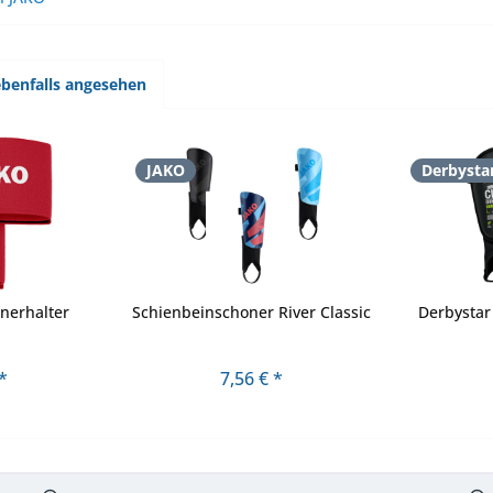
benfalls angesehen
JAKO
Derbysta
nerhalter
Schienbeinschoner River Classic
Derbystar
*
7,56 € *