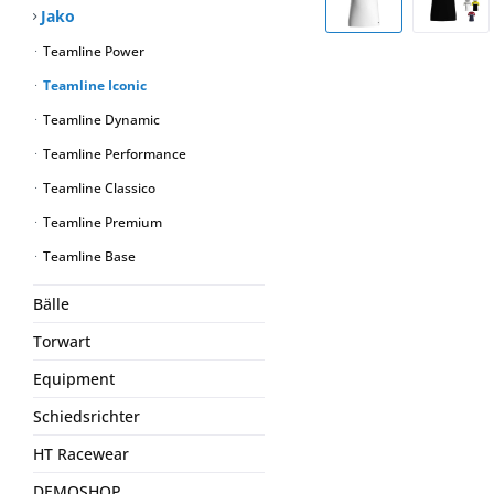
Jako
Teamline Power
Teamline Iconic
Teamline Dynamic
Teamline Performance
Teamline Classico
Teamline Premium
Teamline Base
Bälle
Torwart
Equipment
Schiedsrichter
HT Racewear
DEMOSHOP