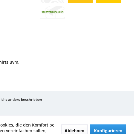
hirts uvm.
cht anders beschrieben
Cookies, die den Komfort bei
Ablehnen
Konfigurieren
n vereinfachen sollen,