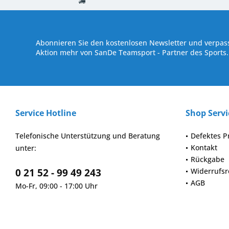
Kostenloser Versand ab € 250,- Bestellwert
Versand innerhalb von
Abonnieren Sie den kostenlosen Newsletter und verpass
Aktion mehr von SanDe Teamsport - Partner des Sports.
Service Hotline
Shop Servi
Telefonische Unterstützung und Beratung
Defektes P
Kontakt
unter:
Rückgabe
0 21 52 - 99 49 243
Widerrufsr
AGB
Mo-Fr, 09:00 - 17:00 Uhr