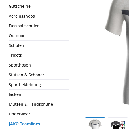
Gutscheine
Vereinsshops
Fussballschulen
Outdoor
Schulen
Trikots
Sporthosen
Stutzen & Schoner
Sportbekleidung
Jacken
Mützen & Handschuhe
Underwear
JAKO Teamlines