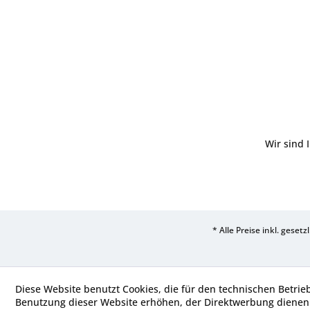
Wir sind 
* Alle Preise inkl. geset
Diese Website benutzt Cookies, die für den technischen Betrie
Benutzung dieser Website erhöhen, der Direktwerbung dienen 