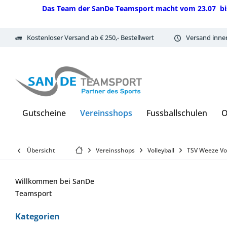
Das Team der SanDe Teamsport macht vom 23.07 bis 07.
Kostenloser Versand ab € 250,- Bestellwert
Versand inne
Gutscheine
Vereinsshops
Fussballschulen
O
Übersicht
Vereinsshops
Volleyball
TSV Weeze Vol
Willkommen bei SanDe
Teamsport
Kategorien