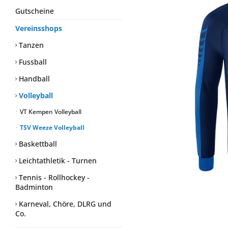
Gutscheine
Vereinsshops
Tanzen
Fussball
Handball
Volleyball
VT Kempen Volleyball
TSV Weeze Volleyball
Baskettball
Leichtathletik - Turnen
Tennis - Rollhockey -
Badminton
Karneval, Chöre, DLRG und
Co.