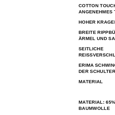
COTTON TOUCH
ANGENEHMES 
HOHER KRAGEN
BREITE RIPPB
ÄRMEL UND S
SEITLICHE
REISSVERSCHL
ERIMA SCHWIN
DER SCHULTE
MATERIAL
MATERIAL: 65
BAUMWOLLE