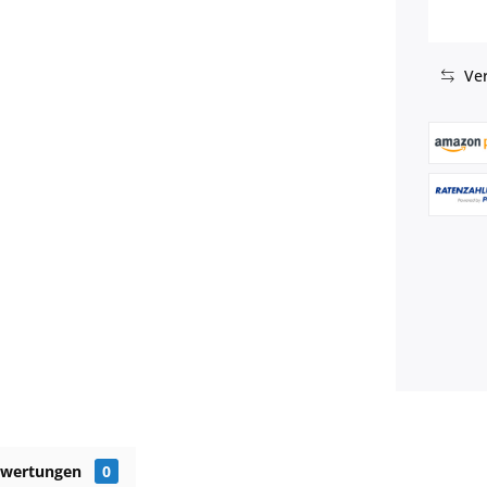
Ver
ewertungen
0