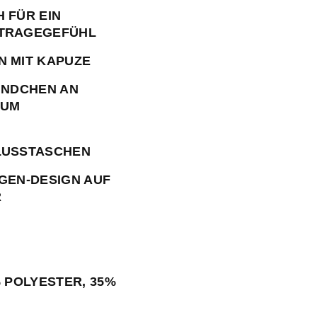
 FÜR EIN
TRAGEGEFÜHL
 MIT KAPUZE
ÜNDCHEN AN
AUM
USSTASCHEN
GEN-DESIGN AUF
R
% POLYESTER, 35%