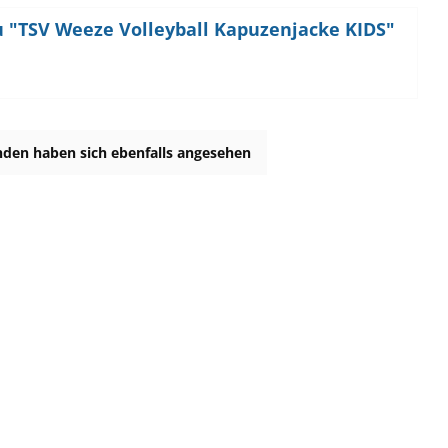
u "TSV Weeze Volleyball Kapuzenjacke KIDS"
den haben sich ebenfalls angesehen