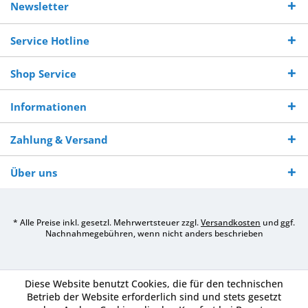
Versand ab €
7-10 Werktagen bei
veredelter Ware
Sie uns 0160
Newsletter
250,-
Warenverfügbarkeit
innerhalb von 10-12
970 511 90
Bestellwert
Werktagen
Service Hotline
Shop Service
Informationen
Zahlung & Versand
Über uns
* Alle Preise inkl. gesetzl. Mehrwertsteuer zzgl.
Versandkosten
und ggf.
Nachnahmegebühren, wenn nicht anders beschrieben
Diese Website benutzt Cookies, die für den technischen
Betrieb der Website erforderlich sind und stets gesetzt