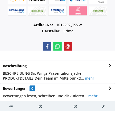
Artikel-Nr.:
1012202_TSVW
Hersteller:
Erima
Beschreibung
BESCHREIBUNG Six Wings Präsentationsjacke
PRODUKTDETAILS Dein Team im Mittelpunkt!...
mehr
Bewertungen
0
Bewertungen lesen, schreiben und diskutieren...
mehr
Kostenloser
Versand innerhalb von
Versand von
So erreichen