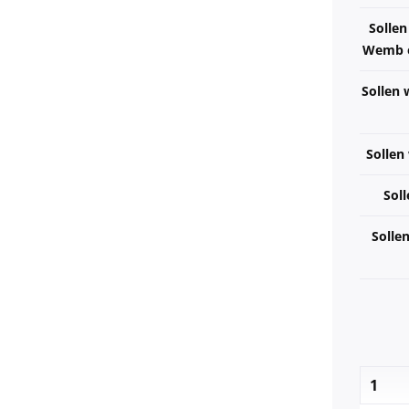
Solle
Wemb e.
Sollen 
Sollen
Soll
Solle