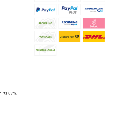
hirts uvm.