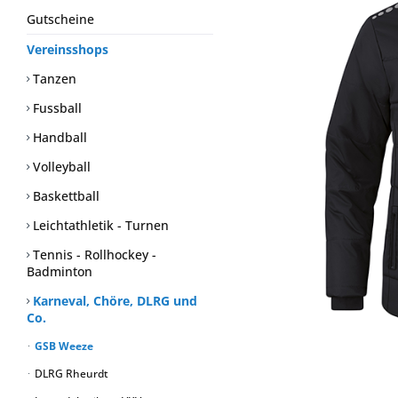
Gutscheine
Vereinsshops
Tanzen
Fussball
Handball
Volleyball
Baskettball
Leichtathletik - Turnen
Tennis - Rollhockey -
Badminton
Karneval, Chöre, DLRG und
Co.
GSB Weeze
DLRG Rheurdt