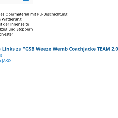
es Obermaterial mit PU-Beschichtung
 Wattierung
uf der Innenseite
lzug und Stoppern
olyester
 Links zu "GSB Weeze Wemb Coachjacke TEAM 2.0
l?
n JAKO