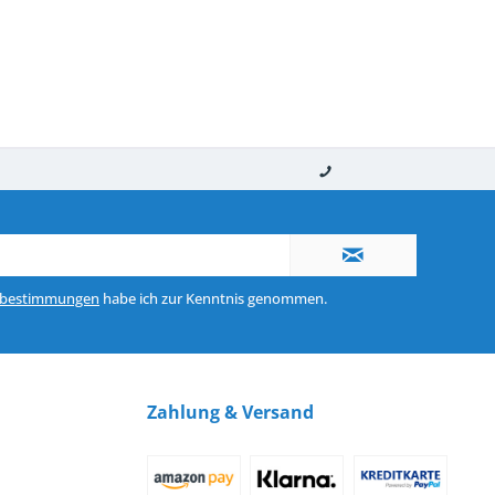
nerhalb von 10-12 Werktagen
So erreichen Sie uns 0160 970 511 90
zbestimmungen
habe ich zur Kenntnis genommen.
Zahlung & Versand