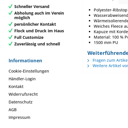
Schneller Versand
Polyester-Ribstop
Abholung auch im Verein
Wasserabweisend
möglich
Wärmeisolierende
persönlicher Kontakt
Weiches Fleece a
Flock und Druck im Haus
Kapuze mit Korde
Material: 100 % P
Full Customize
1500 mm PU
Zuverlässig und schnell
Weiterführende
Informationen
Fragen zum Artike
Weitere Artikel vo
Cookie-Einstellungen
Händler-Login
Kontakt
Widerrufsrecht
Datenschutz
AGB
Impressum