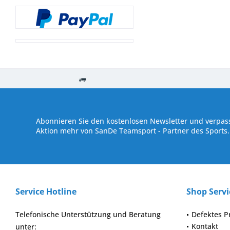
Kostenloser Versand ab € 250,- Bestellwert
Versand innerhalb von
Abonnieren Sie den kostenlosen Newsletter und verpass
Aktion mehr von SanDe Teamsport - Partner des Sports.
Service Hotline
Shop Servi
Telefonische Unterstützung und Beratung
Defektes P
Kontakt
unter: