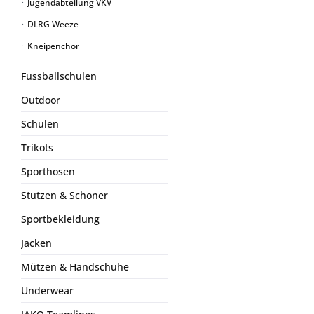
Jugendabteilung VKV
DLRG Weeze
Kneipenchor
Fussballschulen
Outdoor
Schulen
Trikots
Sporthosen
Stutzen & Schoner
Sportbekleidung
Jacken
Mützen & Handschuhe
Underwear