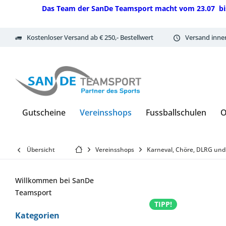
Das Team der SanDe Teamsport macht vom 23.07 bis 07.
Kostenloser Versand ab € 250,- Bestellwert
Versand inne
Gutscheine
Vereinsshops
Fussballschulen
O
Übersicht
Vereinsshops
Karneval, Chöre, DLRG und
Willkommen bei SanDe
Teamsport
TIPP!
Kategorien