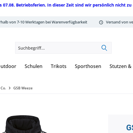
08. Betriebsferien. In dieser Zeit sind wir persönlich nicht zu 
rhalb von 7-10 Werktagen bei Warenverfügbarkeit
Versand von ve
utdoor
Schulen
Trikots
Sporthosen
Stutzen &
 Co.
GSB Weeze
G