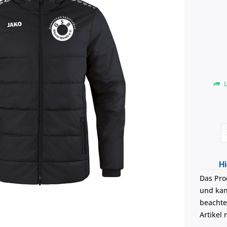
L
Hi
Das Pro
und kann
beachte
Artikel