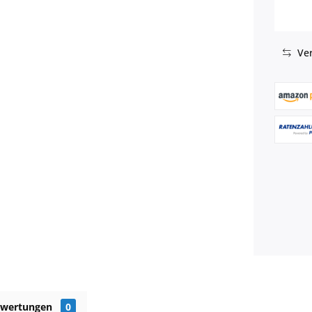
Ver
ewertungen
0