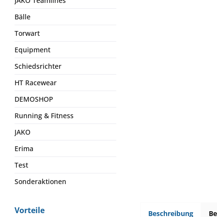
JAKO Teamlines
Bälle
Torwart
Equipment
Schiedsrichter
HT Racewear
DEMOSHOP
Running & Fitness
JAKO
Erima
Test
Sonderaktionen
Vorteile
Beschreibung
B