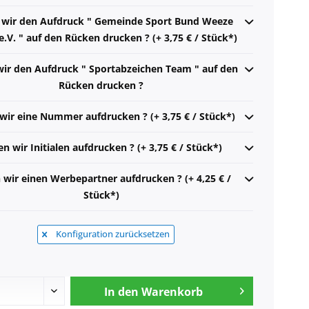
n wir den Aufdruck " Gemeinde Sport Bund Weeze
V. " auf den Rücken drucken ? (+ 3,75 € / Stück*)
wir den Aufdruck " Sportabzeichen Team " auf den
Rücken drucken ?
 wir eine Nummer aufdrucken ? (+ 3,75 € / Stück*)
en wir Initialen aufdrucken ? (+ 3,75 € / Stück*)
n wir einen Werbepartner aufdrucken ? (+ 4,25 € /
Stück*)
Konfiguration zurücksetzen
In den
Warenkorb