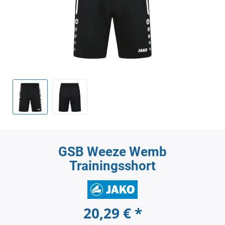
GSB Weeze Wemb
Trainingsshort
20,29 € *