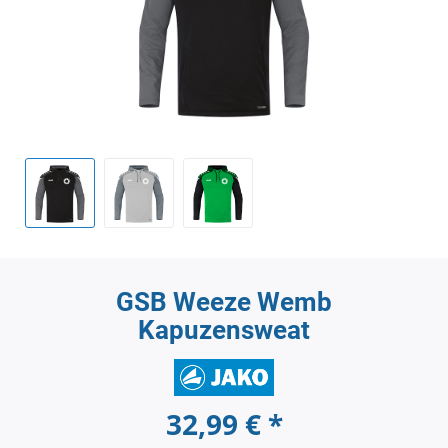
GSB Weeze Wemb
Kapuzensweat
32,99 € *