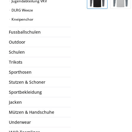
Jugendabteilung VKV
DLRG Weeze
Kneipenchor
Fussballschulen
Outdoor
Schulen
Trikots
Sporthosen
Stutzen & Schoner
Sportbekleidung
Jacken
Mützen & Handschuhe
Underwear