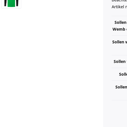
Artikel
Solle
Wemb e.
Sollen 
Sollen
Soll
Solle