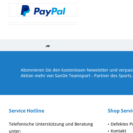
Kostenloser Versand ab € 250,- Bestellwert
Versand innerhalb von
Abonnieren Sie den kostenlosen Newsletter und verpass
Aktion mehr von SanDe Teamsport - Partner des Sports.
Service Hotline
Shop Servi
Telefonische Unterstützung und Beratung
Defektes P
Kontakt
unter: