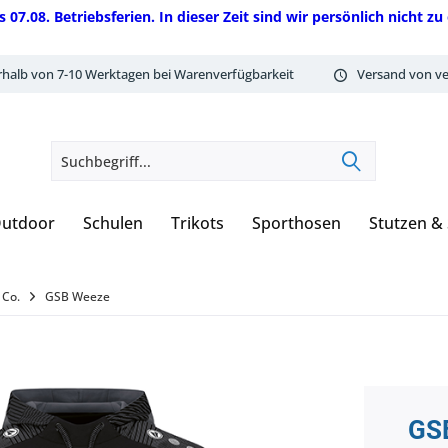
08. Betriebsferien. In dieser Zeit sind wir persönlich nicht zu 
rhalb von 7-10 Werktagen bei Warenverfügbarkeit
Versand von ve
utdoor
Schulen
Trikots
Sporthosen
Stutzen &
 Co.
GSB Weeze
GS