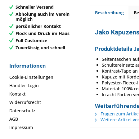
Schneller Versand
Beschreibung
B
Abholung auch im Verein
möglich
persönlicher Kontakt
Jako Kapuzen
Flock und Druck im Haus
Full Customize
Zuverlässig und schnell
Produktdetails 
Seitentaschen au
Schultereinsatz a
Informationen
Kontrast-Tape an 
Kapuze mit Korde
Cookie-Einstellungen
Polyester-Fleece-
Händler-Login
Material: 100% re
Kontakt
In acht Farben ve
Widerrufsrecht
Weiterführend
Datenschutz
Fragen zum Artike
AGB
Weitere Artikel vo
Impressum