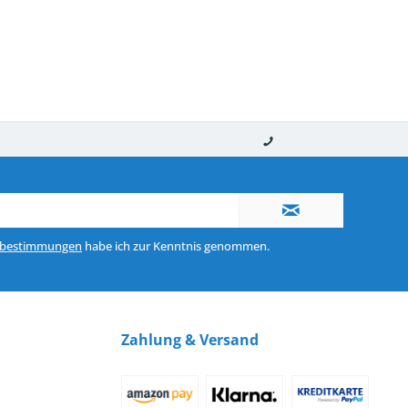
nerhalb von 10-12 Werktagen
So erreichen Sie uns 0160 970 511 90
zbestimmungen
habe ich zur Kenntnis genommen.
Zahlung & Versand