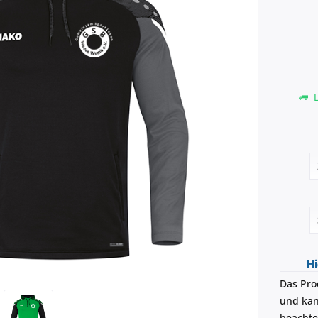
L
Hi
Das Pro
und kann
beachte