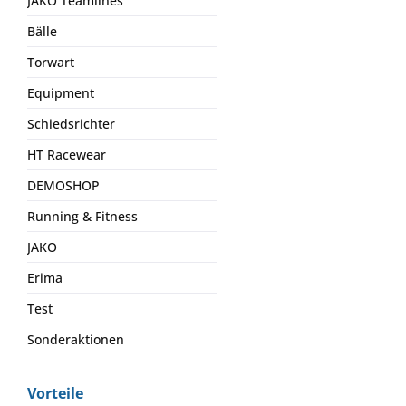
JAKO Teamlines
Bälle
Torwart
Equipment
Schiedsrichter
HT Racewear
DEMOSHOP
Running & Fitness
JAKO
Erima
Test
Sonderaktionen
Vorteile