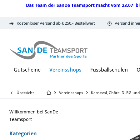
Das Team der SanDe Teamsport macht vom 23.07 bis 07.
Kostenloser Versand ab € 250,- Bestellwert
Versand inne
Gutscheine
Vereinsshops
Fussballschulen
O
Übersicht
Vereinsshops
Karneval, Chöre, DLRG und
Willkommen bei SanDe
Teamsport
Kategorien