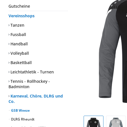
Gutscheine
Vereinsshops
Tanzen
Fussball
Handball
Volleyball
Baskettball
Leichtathletik - Turnen
Tennis - Rollhockey -
Badminton
Karneval, Chöre, DLRG und
Co.
GSB Weeze
DLRG Rheurdt