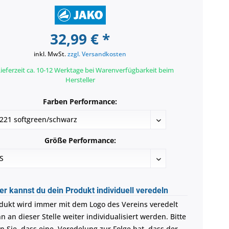
32,99 € *
inkl. MwSt.
zzgl. Versandkosten
ieferzeit ca. 10-12 Werktage bei Warenverfügbarkeit beim
Hersteller
Farben Performance:
Größe Performance:
er kannst du dein Produkt individuell veredeln
dukt wird immer mit dem Logo des Vereins veredelt
 an dieser Stelle weiter individualisiert werden. Bitte
n Sie, dass eine Veredelung zur Folge hat, dass der