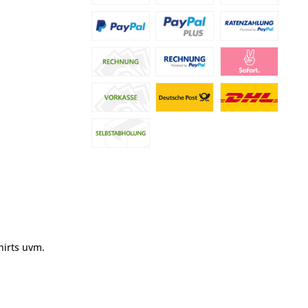
hirts uvm.