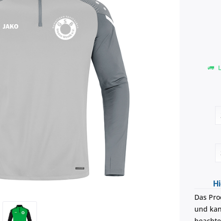
L
Hi
Das Pro
und kann
beachte