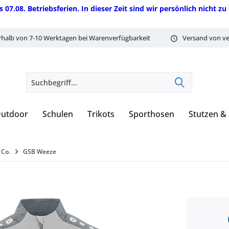
08. Betriebsferien. In dieser Zeit sind wir persönlich nicht zu 
rhalb von 7-10 Werktagen bei Warenverfügbarkeit
Versand von ve
utdoor
Schulen
Trikots
Sporthosen
Stutzen &
 Co.
GSB Weeze