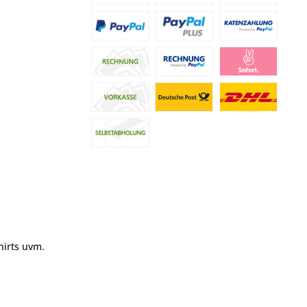
hirts uvm.