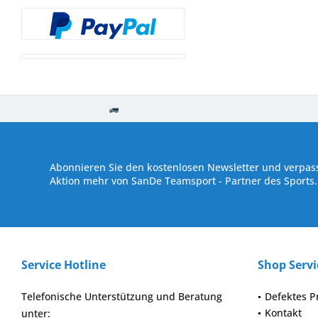
Kostenloser Versand ab € 250,- Bestellwert
Versand innerhalb von
Abonnieren Sie den kostenlosen Newsletter und verpass
Aktion mehr von SanDe Teamsport - Partner des Sports.
Service Hotline
Shop Servi
Telefonische Unterstützung und Beratung
Defektes P
Kontakt
unter: