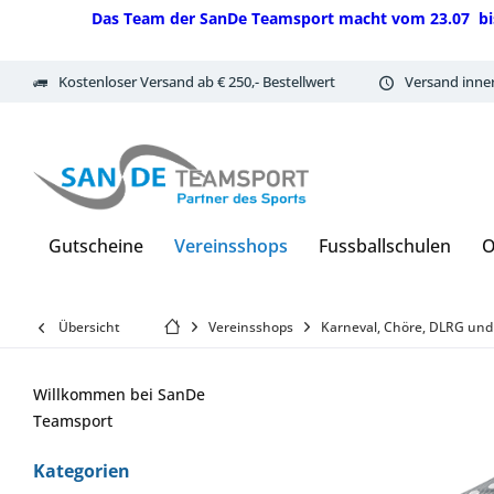
Das Team der SanDe Teamsport macht vom 23.07 bis 07.
Kostenloser Versand ab € 250,- Bestellwert
Versand inne
Gutscheine
Vereinsshops
Fussballschulen
O
Übersicht
Vereinsshops
Karneval, Chöre, DLRG und
Willkommen bei SanDe
Teamsport
Kategorien