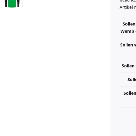
Artikel
Solle
Wemb e.
Sollen 
Sollen
Soll
Solle