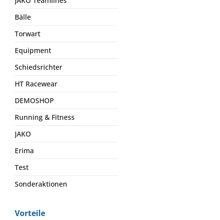
JAKO Teamlines
Bälle
Torwart
Equipment
Schiedsrichter
HT Racewear
DEMOSHOP
Running & Fitness
JAKO
Erima
Test
Sonderaktionen
Vorteile