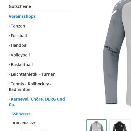
Gutscheine
Vereinsshops
Tanzen
Fussball
Handball
Volleyball
Baskettball
Leichtathletik - Turnen
Tennis - Rollhockey -
Badminton
Karneval, Chöre, DLRG und
Co.
GSB Weeze
DLRG Rheurdt