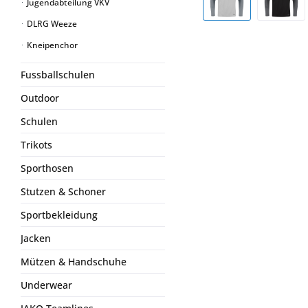
Jugendabteilung VKV
DLRG Weeze
Kneipenchor
Fussballschulen
Outdoor
Schulen
Trikots
Sporthosen
Stutzen & Schoner
Sportbekleidung
Jacken
Mützen & Handschuhe
Underwear