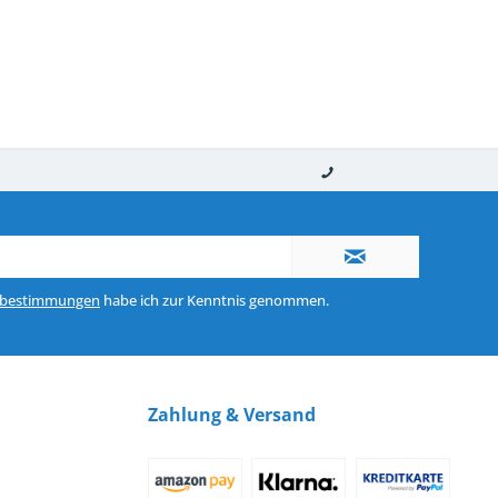
nerhalb von 10-12 Werktagen
So erreichen Sie uns 0160 970 511 90
zbestimmungen
habe ich zur Kenntnis genommen.
Zahlung & Versand