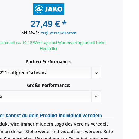
27,49 € *
inkl. MwSt.
zzgl. Versandkosten
ieferzeit ca. 10-12 Werktage bei Warenverfügbarkeit beim
Hersteller
Farben Performance:
Größe Performance:
er kannst du dein Produkt individuell veredeln
dukt wird immer mit dem Logo des Vereins veredelt
 an dieser Stelle weiter individualisiert werden. Bitte
n Sie, dass eine Veredelung zur Folge hat, dass der