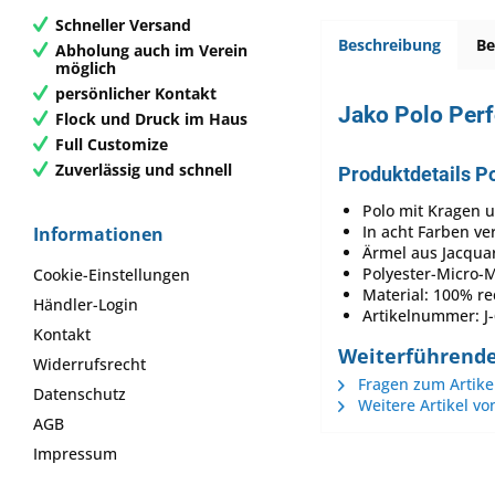
Schneller Versand
Beschreibung
B
Abholung auch im Verein
möglich
persönlicher Kontakt
Jako Polo Per
Flock und Druck im Haus
Full Customize
Zuverlässig und schnell
Produktdetails P
Polo mit Kragen u
In acht Farben ve
Informationen
Ärmel aus Jacqua
Polyester-Micro-
Cookie-Einstellungen
Material: 100% re
Händler-Login
Artikelnummer: J
Kontakt
Weiterführende
Widerrufsrecht
Fragen zum Artike
Datenschutz
Weitere Artikel vo
AGB
Impressum