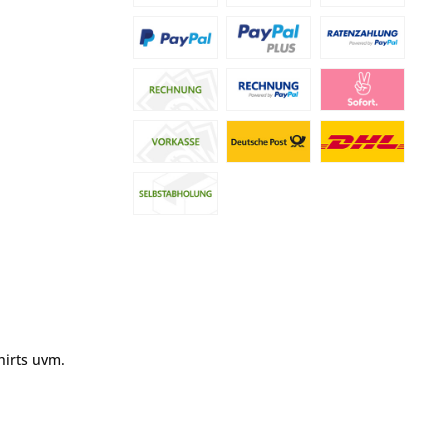
hirts uvm.