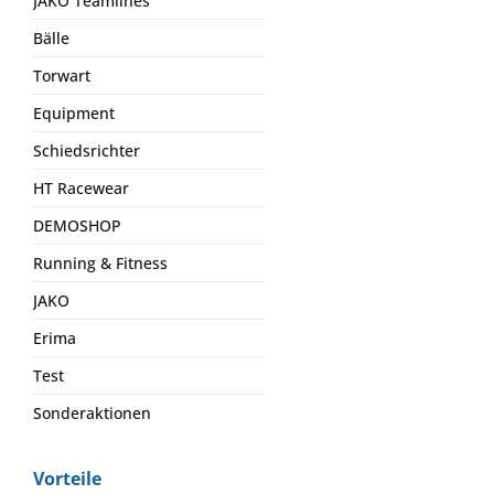
JAKO Teamlines
Bälle
Torwart
Equipment
Schiedsrichter
HT Racewear
DEMOSHOP
Running & Fitness
JAKO
Erima
Test
Sonderaktionen
Vorteile