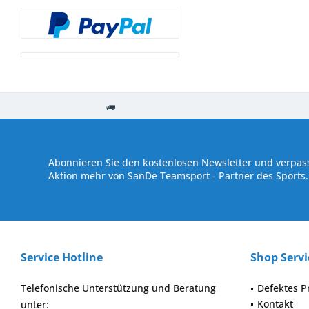
Kostenloser Versand ab € 250,- Bestellwert
Versand innerhalb von
Abonnieren Sie den kostenlosen Newsletter und verpass
Aktion mehr von SanDe Teamsport - Partner des Sports.
Service Hotline
Shop Servi
Telefonische Unterstützung und Beratung
Defektes P
Kontakt
unter: