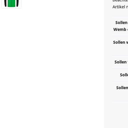
Artikel
Solle
Wemb e.
Sollen 
Sollen
Soll
Solle