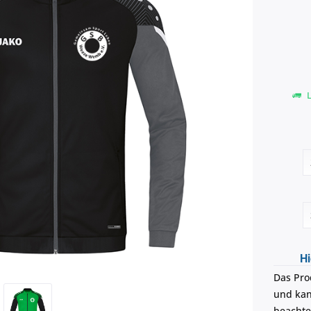
L
Hi
Das Pro
und kann
beachte