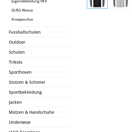
Jugendabteilung VKV
DLRG Weeze
Kneipenchor
Fussballschulen
Outdoor
Schulen
Trikots
Sporthosen
Stutzen & Schoner
Sportbekleidung
Jacken
Mützen & Handschuhe
Underwear