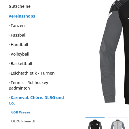
Gutscheine
Vereinsshops
Tanzen
Fussball
Handball
Volleyball
Baskettball
Leichtathletik - Turnen
Tennis - Rollhockey -
Badminton
Karneval, Chöre, DLRG und
Co.
GSB Weeze
DLRG Rheurdt