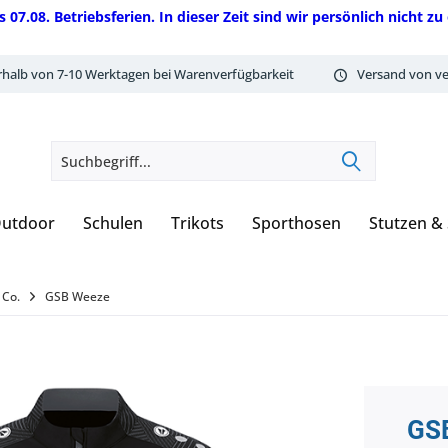
08. Betriebsferien. In dieser Zeit sind wir persönlich nicht zu 
rhalb von 7-10 Werktagen bei Warenverfügbarkeit
Versand von ve
utdoor
Schulen
Trikots
Sporthosen
Stutzen &
 Co.
GSB Weeze
GSB