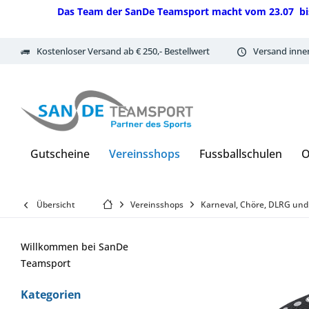
Das Team der SanDe Teamsport macht vom 23.07 bis 07.
Kostenloser Versand ab € 250,- Bestellwert
Versand inne
Gutscheine
Vereinsshops
Fussballschulen
O
Übersicht
Vereinsshops
Karneval, Chöre, DLRG und
Willkommen bei SanDe
Teamsport
Kategorien