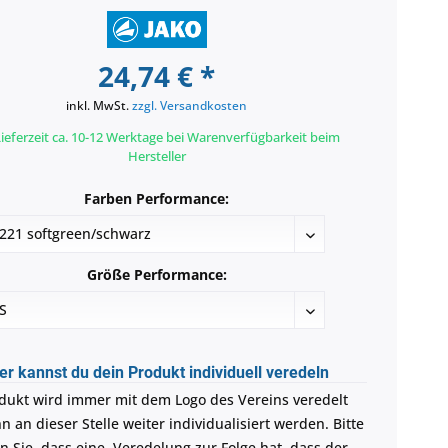
24,74 € *
inkl. MwSt.
zzgl. Versandkosten
ieferzeit ca. 10-12 Werktage bei Warenverfügbarkeit beim
Hersteller
Farben Performance:
Größe Performance:
er kannst du dein Produkt individuell veredeln
dukt wird immer mit dem Logo des Vereins veredelt
 an dieser Stelle weiter individualisiert werden. Bitte
n Sie, dass eine Veredelung zur Folge hat, dass der