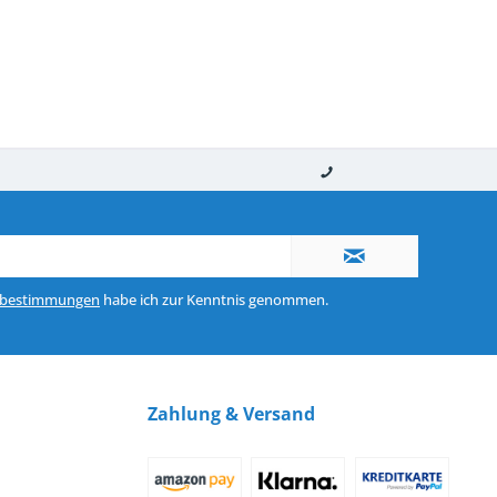
nerhalb von 10-12 Werktagen
So erreichen Sie uns 0160 970 511 90
zbestimmungen
habe ich zur Kenntnis genommen.
Zahlung & Versand