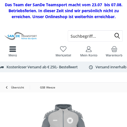
Das Team der SanDe Teamsport macht vom 23.07 bis 07.08.
Betriebsferien. In dieser Zeit sind wir persönlich nicht zu
erreichen. Unser Onlineshop ist weiterhin erreichbar.
Menü
Merkzettel
Mein Konto
Warenkorb
Kostenloser Versand ab € 250,- Bestellwert
Versand innerhalb
Übersicht
GSB Weeze