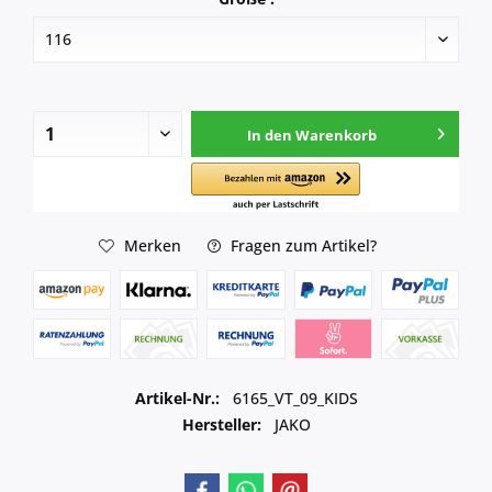
In den
Warenkorb
Merken
Fragen zum Artikel?
Artikel-Nr.:
6165_VT_09_KIDS
Hersteller:
JAKO