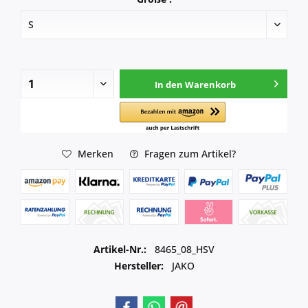
In den
Warenkorb
Merken
Fragen zum Artikel?
Artikel-Nr.:
8465_08_HSV
Hersteller:
JAKO