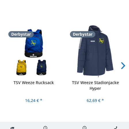
Derbystar
Derbystar
TSV Weeze Rucksack
TSV Weeze Stadionjacke
Hyper
16,24 € *
62,69 € *