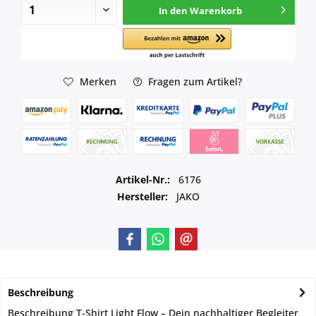
In den
Warenkorb
Merken
Fragen zum Artikel?
Artikel-Nr.:
6176
Hersteller:
JAKO
Beschreibung
Beschreibung T-Shirt Light Flow – Dein nachhaltiger Begleiter