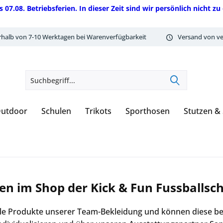
08. Betriebsferien. In dieser Zeit sind wir persönlich nicht zu 
rhalb von 7-10 Werktagen bei Warenverfügbarkeit
Versand von ve
utdoor
Schulen
Trikots
Sporthosen
Stutzen &
n im Shop der Kick & Fun Fussballsc
alle Produkte unserer Team-Bekleidung und können diese 