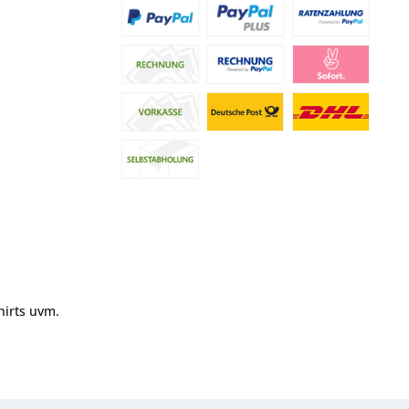
hirts uvm.