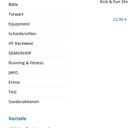
Kick & Fun Shi
Bälle
Torwart
22,90 €
Equipment
Schiedsrichter
HT Racewear
DEMOSHOP
Running & Fitness
JAKO
Erima
Test
Sonderaktionen
Vorteile