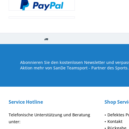
Kostenloser Versand ab € 250,- Bestellwert
Versand innerhalb von
Abonnieren Sie den kostenlosen Newsletter und verpass
Aktion mehr von SanDe Teamsport - Partner des Sports.
Service Hotline
Shop Servi
Telefonische Unterstützung und Beratung
Defektes P
Kontakt
unter:
Rückgabe