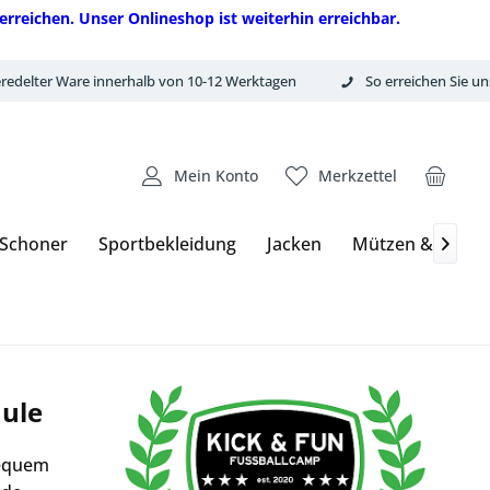
erreichen. Unser Onlineshop ist weiterhin erreichbar.
redelter Ware innerhalb von 10-12 Werktagen
So erreichen Sie un
Mein Konto
Merkzettel
 Schoner
Sportbekleidung
Jacken
Mützen & Hand

hule
bequem