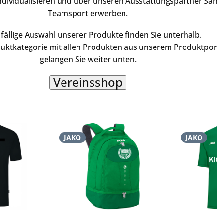
ndividualisieren und über unseren Ausstattungspartner Sa
Teamsport erwerben.
ufällige Auswahl unserer Produkte finden Sie unterhalb.
uktkategorie mit allen Produkten aus unserem Produktport
gelangen Sie weiter unten.
Vereinsshop
JAKO
JAKO