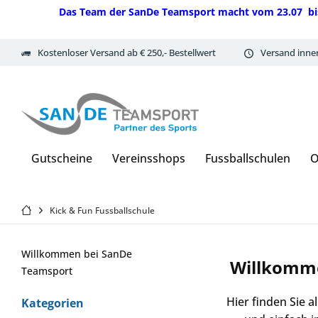
Das Team der SanDe Teamsport macht vom 23.07 bis 07.
Kostenloser Versand ab € 250,- Bestellwert
Versand inne
Gutscheine
Vereinsshops
Fussballschulen
O
Kick & Fun Fussballschule
Willkommen bei SanDe
Willkomme
Teamsport
Hier finden Sie 
Kategorien