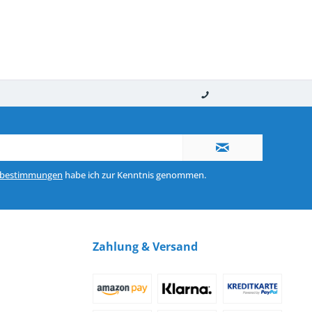
nerhalb von 10-12 Werktagen
So erreichen Sie uns 0160 970 511 90
zbestimmungen
habe ich zur Kenntnis genommen.
Zahlung & Versand