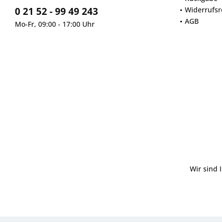
0 21 52 - 99 49 243
Widerrufsr
AGB
Mo-Fr, 09:00 - 17:00 Uhr
Wir sind 