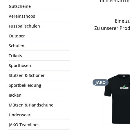
und einfach i
Gutscheine
Vereinsshops
Eine z
Fussballschulen
Zu unserer Prod
Outdoor
Schulen
Trikots
Sporthosen
Stutzen & Schoner
JAKO
Sportbekleidung
Jacken
Mützen & Handschuhe
Underwear
JAKO Teamlines