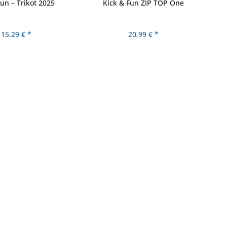
un – Trikot 2025
Kick & Fun ZIP TOP One
15,29 € *
20,99 € *