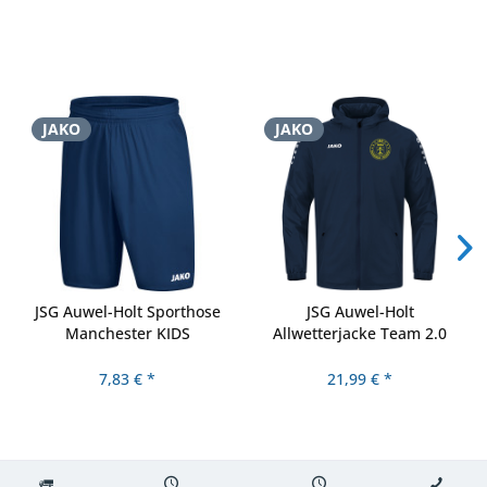
JAKO
JAKO
JSG Auwel-Holt Sporthose
JSG Auwel-Holt
Manchester KIDS
Allwetterjacke Team 2.0
KIDS
7,83 € *
21,99 € *